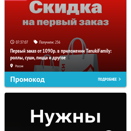
07:37:07
Получили:
256
Первый заказ от 1090р. в приложении TanukiFamily:
роллы, суши, пицца и другое
Россия
Промокод
ПОДРОБНЕЕ