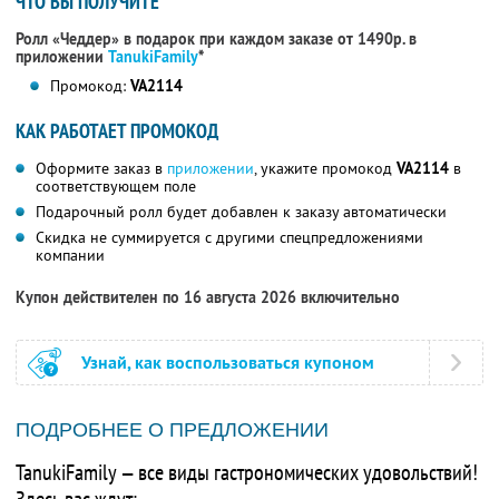
ЧТО ВЫ ПОЛУЧИТЕ
Ролл «Чеддер» в подарок при каждом заказе от 1490р. в
приложении
TanukiFamily
*
Промокод:
VA2114
КАК РАБОТАЕТ ПРОМОКОД
Оформите заказ в
приложении
, укажите промокод
VA2114
в
соответствующем поле
Подарочный ролл будет добавлен к заказу автоматически
Скидка не суммируется с другими спецпредложениями
компании
Купон действителен по 16 августа 2026 включительно
Узнай, как воспользоваться купоном
ПОДРОБНЕЕ О ПРЕДЛОЖЕНИИ
TanukiFamily — все виды гастрономических удовольствий!