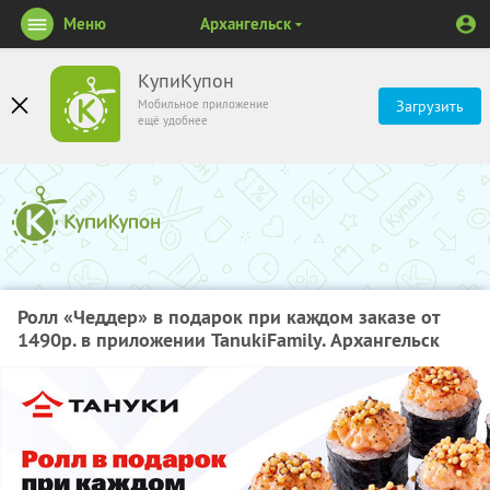
Меню
Архангельск
КупиКупон
Мобильное приложение
Загрузить
ещё удобнее
Ролл «Чеддер» в подарок при каждом заказе от
1490р. в приложении TanukiFamily. Архангельск