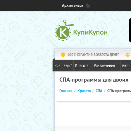
Архангельск
100% ГАРАНТИЯ ВОЗВРАТА ДЕНЕГ
6
1
24
Все
Еда
Красота
Развлечения
Авто
СПА-программы для двоих
Главная
Красота
СПА
СПА-программ