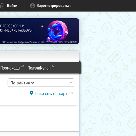
Войти
Зарегистрироваться
49
84
Промокоды
ПолучиКупон
По рейтингу
Показать на карте