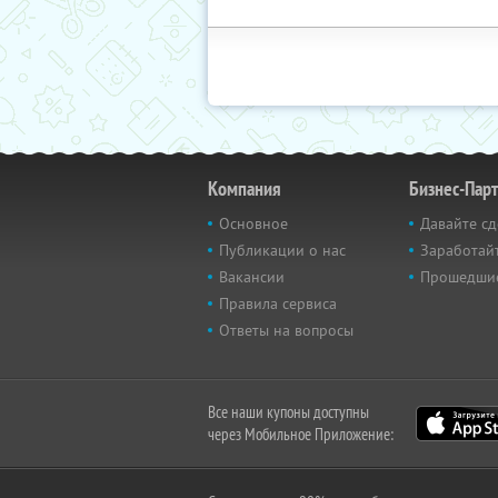
Компания
Бизнес-Пар
Основное
Давайте сд
Публикации о нас
Заработайт
Вакансии
Прошедши
Правила сервиса
Ответы на вопросы
Все наши купоны доступны
через Мобильное Приложение: