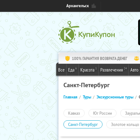
Архангельск
100% ГАРАНТИЯ ВОЗВРАТА ДЕНЕГ
6
1
24
Все
Еда
Красота
Развлечения
Авто
Санкт-Петербург
Главная
Туры
Экскурсионные туры
Кавказ
Юг России
Заураль
Санкт-Петербург
Золотое кольцо