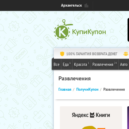
Архангельск
100% ГАРАНТИЯ ВОЗВРАТА ДЕНЕГ
6
1
24
Все
Еда
Красота
Развлечения
Авто
Развлечения
Главная
ПолучиКупон
Развлечения