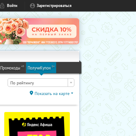
Войти
Зарегистрироваться
49
84
Промокоды
ПолучиКупон
По рейтингу
Показать на карте