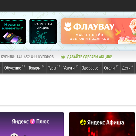
КУПИЛИ:
141 652 811
КУПОНОВ
ДАВАЙТЕ СДЕЛАЕМ АКЦИЮ!
1
31
26
13
12
1
17
6
Обучение
Товары
Туры
Услуги
Здоровье
Отели
Дети