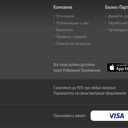
Компания
Бизнес-Пар
Основное
Давайте сд
Публикации о нас
Заработайт
Вакансии
Прошедши
Правила сервиса
Ответы на вопросы
Все наши купоны доступны
через Мобильное Приложение:
Сэкономьте до 90% при любых покупках
Подпишитесь на самые выгодные предложения
Принимаем к оплате: