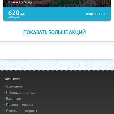
Сенная площадь
620
ПОДРОБНЕЕ
руб.
6290
руб.
ПОКАЗАТЬ БОЛЬШЕ АКЦИЙ
Компания
Основное
Публикации о нас
Вакансии
Правила сервиса
Ответы на вопросы