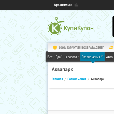
Архангельск
100% ГАРАНТИЯ ВОЗВРАТА ДЕНЕГ
6
1
24
Все
Еда
Красота
Развлечения
Авто
Аквапарк
Главная
Развлечения
Аквапарк