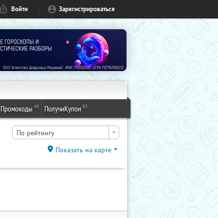
Войти
Зарегистрироваться
48
83
Промокоды
ПолучиКупон
По рейтингу
Показать на карте