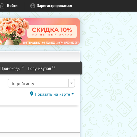
Войти
Зарегистрироваться
53
88
Промокоды
ПолучиКупон
По рейтингу
Показать на карте