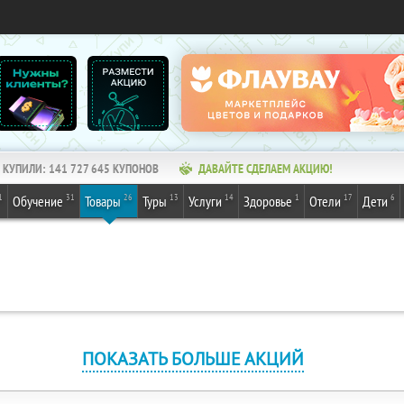
КУПИЛИ:
141 727 645
КУПОНОВ
ДАВАЙТЕ СДЕЛАЕМ АКЦИЮ!
1
31
26
13
14
1
17
6
Обучение
Товары
Туры
Услуги
Здоровье
Отели
Дети
ПОКАЗАТЬ БОЛЬШЕ АКЦИЙ