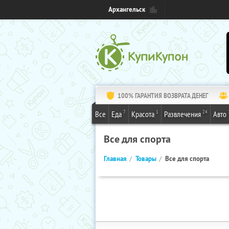
Архангельск
100% ГАРАНТИЯ ВОЗВРАТА ДЕНЕГ
7
1
24
Все
Еда
Красота
Развлечения
Авто
Все для спорта
Главная
Товары
Все для спорта