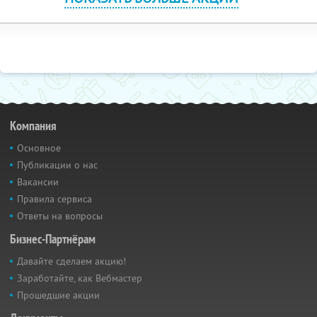
Компания
Основное
Публикации о нас
Вакансии
Правила сервиса
Ответы на вопросы
Бизнес-Партнёрам
Давайте сделаем акцию!
Заработайте, как Вебмастер
Прошедшие акции