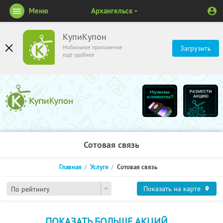
Меню
Архангельск
КупиКупон
Мобильное приложение
Загрузить
ещё удобнее
Сотовая связь
Главная
Услуги
Сотовая связь
Показать на карте
По рейтингу
ПОКАЗАТЬ БОЛЬШЕ АКЦИЙ