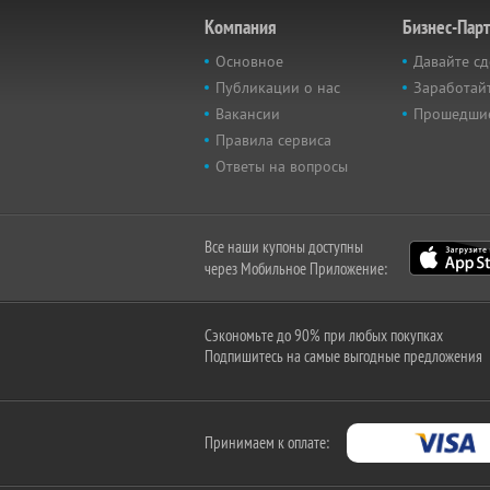
Компания
Бизнес-Пар
Основное
Давайте сд
Публикации о нас
Заработайт
Вакансии
Прошедши
Правила сервиса
Ответы на вопросы
Все наши купоны доступны
через Мобильное Приложение:
Сэкономьте до 90% при любых покупках
Подпишитесь на самые выгодные предложения
Принимаем к оплате: