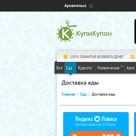
Архангельск
100% ГАРАНТИЯ ВОЗВРАТА ДЕНЕГ
7
1
24
Все
Еда
Красота
Развлечения
Авто
Доставка еды
Главная
Еда
Доставка еды