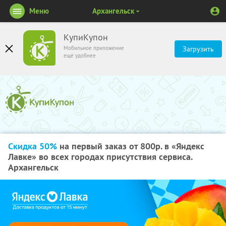
Меню
Архангельск
КупиКупон
Мобильное приложение
Загрузить
ещё удобнее
Скидка 50%
на первый заказ от 800р. в «Яндекс
Лавке» во всех городах присутствия сервиса.
Архангельск