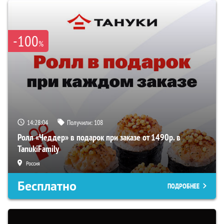
-100
%
14:28:04
Получили:
108
Ролл «Чеддер» в подарок при заказе от 1490р. в
TanukiFamily
Россия
Бесплатно
ПОДРОБНЕЕ