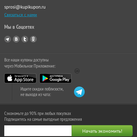
sprosi@kupikupon.ru
Связаться с нами
Мы в Соцсетях
Все наши купоны доступны
через Мобильное Приложение:
Ищите скидки поблизости,
не выходя из чата:
Сэкономьте до 90% при любых покупках
Подпишитесь на самые выгодные предложения