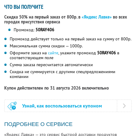
ЧТО ВЫ ПОЛУЧИТЕ
Скидка 50% на первый заказ от 800р. в
«Яндекс Лавке»
во всех
городах присутствия сервиса
Промокод:
50RAY406
Промокод действует только на первый заказ на сумму от 800р.
Максимальная сумма скидки — 1000р.
Оформите заказ на
сайте
, укажите промокод
50RAY406
в
соответствующем поле
Сумма заказа пересчитается автоматически
Скидка не суммируется с другими спецпредложениями
компании
Купон действителен по 31 августа 2026 включительно
Узнай, как воспользоваться купоном
ПОДРОБНЕЕ О СЕРВИСЕ
«Яндекс Лавка» — это сервис быстрой доставки продуктов