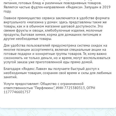
питания, готовых блюд и различных повседневных товаров.
Является частью фудтех-направления «Яндекса». Запущен в 2019
году.
Главное преимущество сервиса заключается в удобстве формата
виртуального «магазина у дома»: здесь представлены такие же
товары, как и в обычном магазине шаговой доступности. Это
свежие фрукты и овощи, хлебобулочные изделия, молочные
продукты, бытовая химия, корма для домашних питомцев и
другие необходимые товары.
Для удобства пользователей предусмотрена система скидок на
многие позиции ассортимента, включая специальные акции на
готовые подарки и конкретные группы товаров. Те, кому важно
сэкономить не только деньги, но и время, могут воспользоваться
услугой заказа уже приготовленной еды прямо домой.
Благодаря «Яндекс Лавке» вы получаете быстрый доступ к
необходимым товарам, сохраняя своё время и силы для любимых
занятий.
Услуги предоставляет: Общество с ограниченной
ответственностью "Перфлюенс",
ИНН 7725380313
, ОГРН
1177746601757