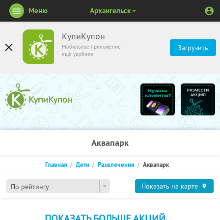
Меню
Архангельск
КупиКупон
Мобильное приложение
Загрузить
ещё удобнее
Аквапарк
Главная
Дети
Развлечения
Аквапарк
Показать на карте
По рейтингу
ПОКАЗАТЬ БОЛЬШЕ АКЦИЙ