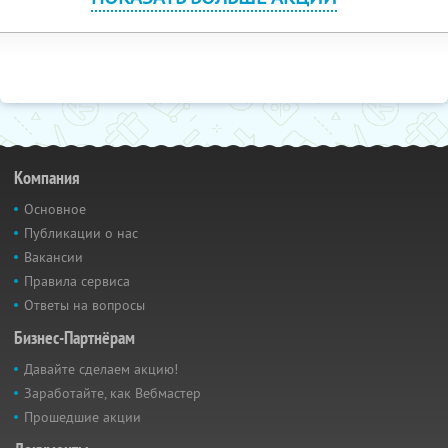
Компания
Основное
Публикации о нас
Вакансии
Правила сервиса
Ответы на вопросы
Бизнес-Партнёрам
Давайте сделаем акцию!
Заработайте, как Вебмастер
Прошедшие акции