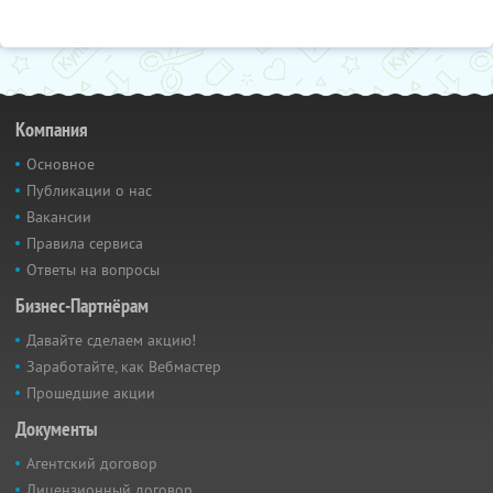
Компания
Основное
Публикации о нас
Вакансии
Правила сервиса
Ответы на вопросы
Бизнес-Партнёрам
Давайте сделаем акцию!
Заработайте, как Вебмастер
Прошедшие акции
Документы
Агентский договор
Лицензионный договор