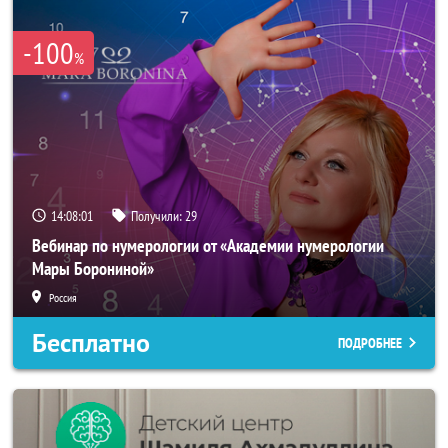
-100
%
14:08:00
Получили:
29
Вебинар по нумерологии от «Академии нумерологии
Мары Борониной»
Россия
Бесплатно
ПОДРОБНЕЕ