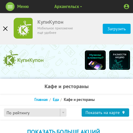
Меню
Архангельск
КупиКупон
Мобильное приложение
Загрузить
ещё удобнее
Кафе и рестораны
Главная
Еда
Кафе и рестораны
Показать на карте
По рейтингу
ПОКАЗАТЬ БОЛЬШЕ АКЦИЙ