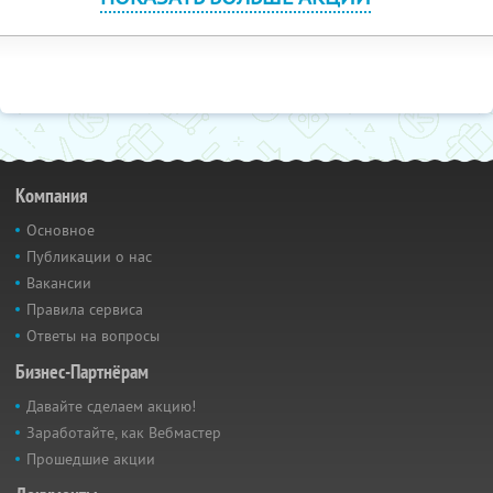
Компания
Основное
Публикации о нас
Вакансии
Правила сервиса
Ответы на вопросы
Бизнес-Партнёрам
Давайте сделаем акцию!
Заработайте, как Вебмастер
Прошедшие акции