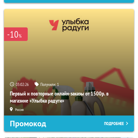
-10
%
03:02:24
Получили:
1
Первый и повторные онлайн-заказы от 1500р. в
магазине «Улыбка радуги»
Россия
Промокод
ПОДРОБНЕЕ