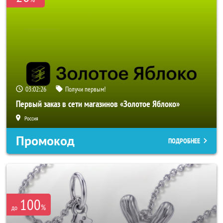
03:02:24
Получи первым!
Первый заказ в сети магазинов «Золотое Яблоко»
Россия
Промокод
ПОДРОБНЕЕ
100
%
до