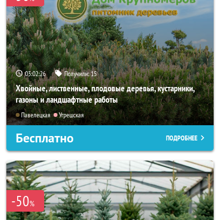
03:02:24
Получили:
15
Хвойные, лиственные, плодовые деревья, кустарники,
газоны и ландшафтные работы
Павелецкая
Угрешская
Бесплатно
ПОДРОБНЕЕ
-50
%