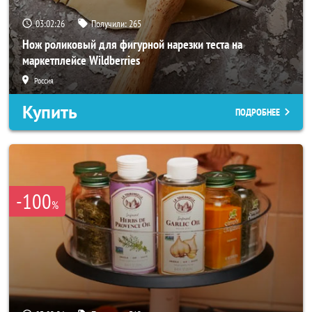
03:02:24
Получили:
265
Нож роликовый для фигурной нарезки теста на
маркетплейсе Wildberries
Россия
Купить
ПОДРОБНЕЕ
-100
%