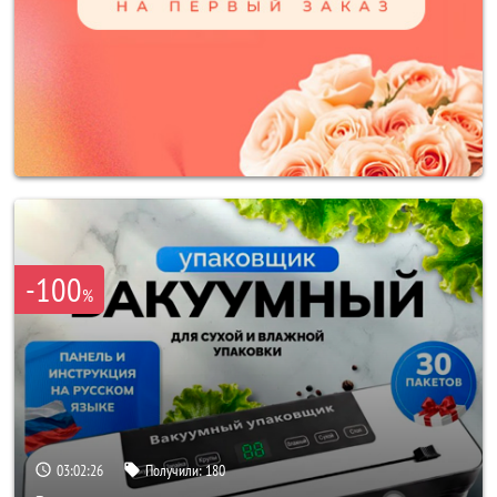
-100
%
03:02:24
Получили:
180