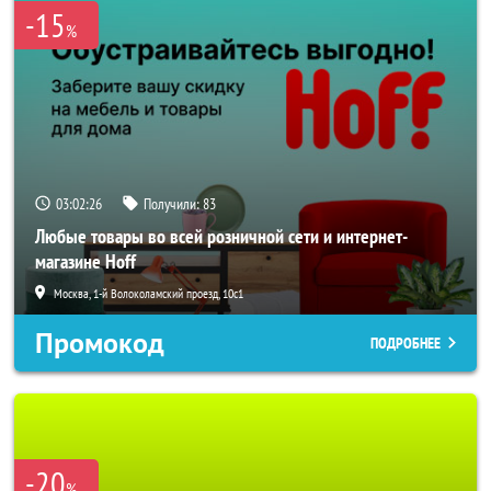
-15
%
03:02:24
Получили:
83
Любые товары во всей розничной сети и интернет-
магазине Hoff
Москва, 1-й Волоколамский проезд, 10с1
Промокод
ПОДРОБНЕЕ
-20
%