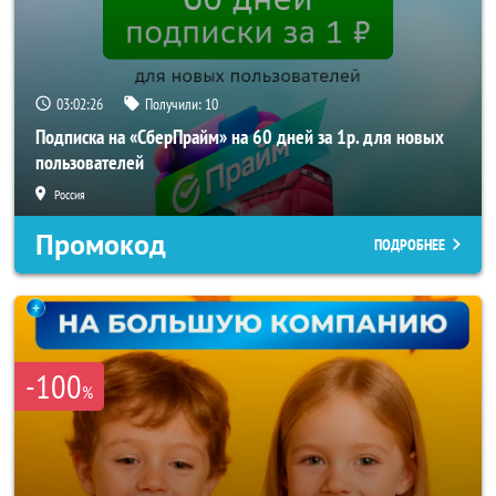
03:02:24
Получили:
10
Подписка на «СберПрайм» на 60 дней за 1р. для новых
пользователей
Россия
Промокод
ПОДРОБНЕЕ
-100
%