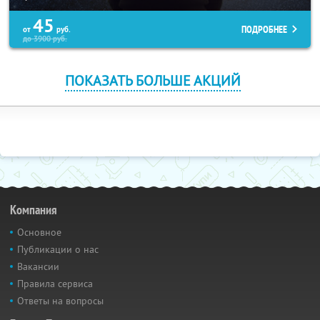
45
ПОДРОБНЕЕ
от
руб.
до
3900
руб.
ПОКАЗАТЬ БОЛЬШЕ АКЦИЙ
Компания
Основное
Публикации о нас
Вакансии
Правила сервиса
Ответы на вопросы