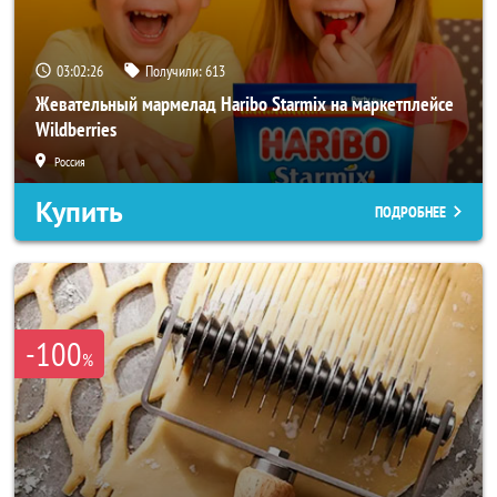
03:02:24
Получили:
613
Жевательный мармелад Haribo Starmix на маркетплейсе
Wildberries
Россия
Купить
ПОДРОБНЕЕ
-100
%