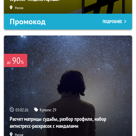
Россия
Промокод
ПОДРОБНЕЕ
90
%
до
03:02:24
Купили:
29
Расчет матрицы судьбы, разбор профиля, набор
антистресс-раскрасок с мандалами
Россия