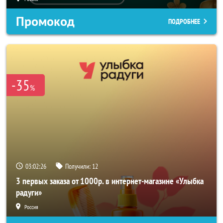
Промокод
ПОДРОБНЕЕ
-35
%
03:02:24
Получили:
12
3 первых заказа от 1000р. в интернет-магазине «Улыбка
радуги»
Россия