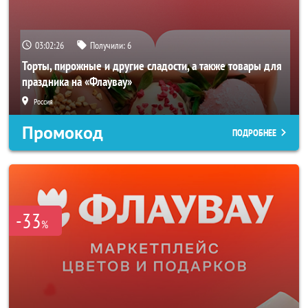
03:02:24
Получили:
6
Торты, пирожные и другие сладости, а также товары для
праздника на «Флаувау»
Россия
Промокод
ПОДРОБНЕЕ
-33
%