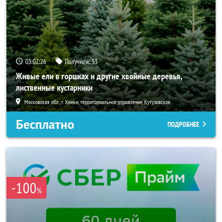
03:02:24
Получили:
53
Живые ели в горшках и другие хвойные деревья,
лиственные кустарники
Московская обл., г. Химки, территориальное управление Кутузовское
Бесплатно
ПОДРОБНЕЕ
-100
%