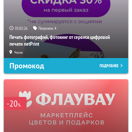
03:02:24
Получили:
4
Печать фотографий, фотокниг от сервиса цифровой
печати netPrint
Россия
Промокод
ПОДРОБНЕЕ
-20
%