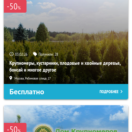
-50
%
03:02:24
Получили:
28
Крупномеры, кустарники, плодовые и хвойные деревья,
бонсай и многое другое
Москва, Рябиновая улица, 17
Бесплатно
ПОДРОБНЕЕ
-50
%