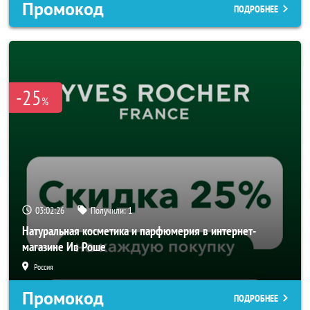
Промокод
ПОДРОБНЕЕ
-25
%
03:02:24
Получили:
1
Натуральная косметика и парфюмерия в интернет-
магазине Ив Роше
Россия
Промокод
ПОДРОБНЕЕ