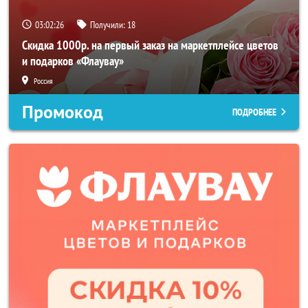
03:02:24
Получили:
18
Скидка 1000р. на первый заказ на маркетплейсе цветов
и подарков «Флаувау»
Россия
Промокод
ПОДРОБНЕЕ