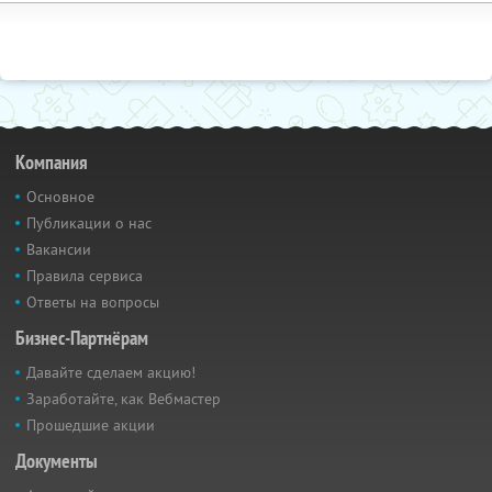
Компания
Основное
Публикации о нас
Вакансии
Правила сервиса
Ответы на вопросы
Бизнес-Партнёрам
Давайте сделаем акцию!
Заработайте, как Вебмастер
Прошедшие акции
Документы