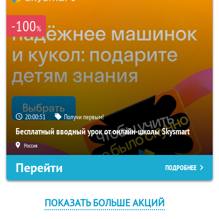
-100
%
20:00:51
Получи первым!
Бесплатный вводный урок от онлайн-школы Skysmart
Россия
Перейти
ПОДРОБНЕЕ
ПОКАЗАТЬ БОЛЬШЕ АКЦИЙ