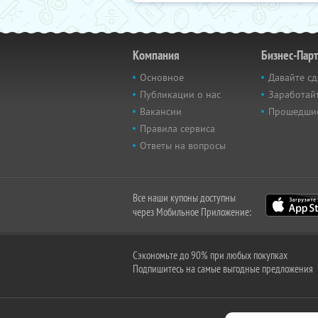
Компания
Бизнес-Пар
Основное
Давайте сд
Публикации о нас
Заработайт
Вакансии
Прошедши
Правила сервиса
Ответы на вопросы
Все наши купоны доступны
через Мобильное Приложение:
Сэкономьте до 90% при любых покупках
Подпишитесь на самые выгодные предложения