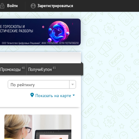
Войти
Зарегистрироваться
48
83
Промокоды
ПолучиКупон
По рейтингу
Показать на карте