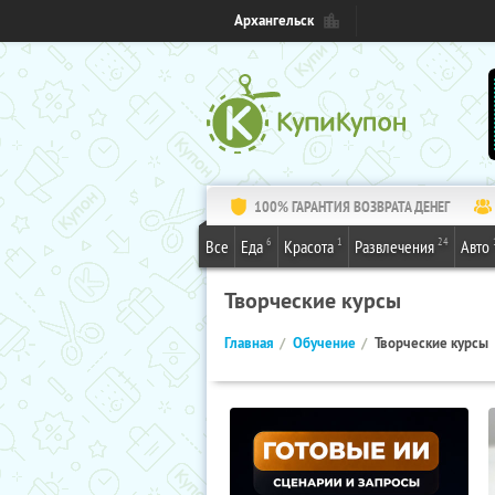
Архангельск
100% ГАРАНТИЯ ВОЗВРАТА ДЕНЕГ
6
1
24
Все
Еда
Красота
Развлечения
Авто
Творческие курсы
Главная
Обучение
Творческие курсы