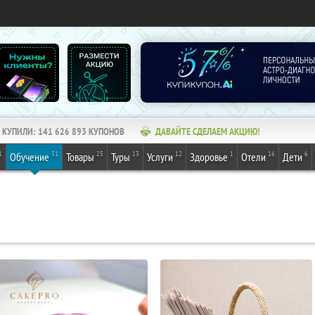
КУПИЛИ:
141 626 893
КУПОНОВ
ДАВАЙТЕ СДЕЛАЕМ АКЦИЮ!
1
31
25
13
12
1
16
6
Обучение
Товары
Туры
Услуги
Здоровье
Отели
Дети