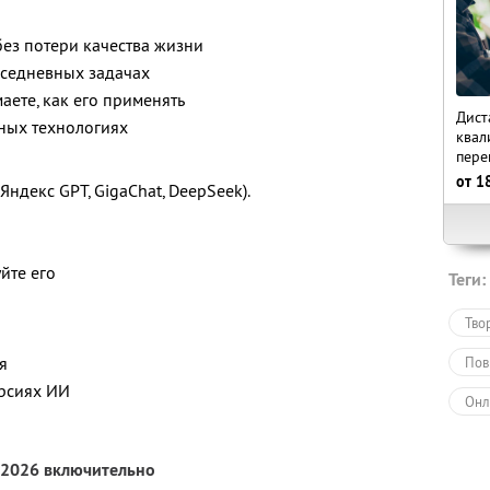
без потери качества жизни
вседневных задачах
аете, как его применять
Дист
жных технологиях
квал
пере
от
1
Яндекс GPT, GigaChat, DeepSeek).
йте его
Теги:
Тво
я
Пов
ерсиях ИИ
Онл
Обу
 2026 включительно