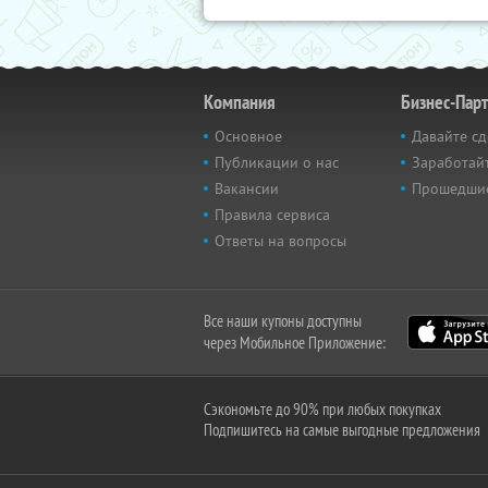
Компания
Бизнес-Пар
Основное
Давайте сд
Публикации о нас
Заработайт
Вакансии
Прошедши
Правила сервиса
Ответы на вопросы
Все наши купоны доступны
через Мобильное Приложение:
Сэкономьте до 90% при любых покупках
Подпишитесь на самые выгодные предложения