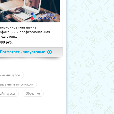
анционное повышение
ификации и профессиональная
подготовка
880
руб.
Посмотреть популярные
рческие курсы
ышение квалификации
айн-курсы
Обучение
чение