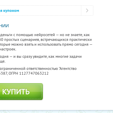
ся купоном
НИИ
деньги с помощью нейросетей — но не знаете, как
т 30 простых сценариев, встречающихся практически
оторые можно взять и использовать прямо сегодня —
настроек.
дня — и вы сразу увидите, как многие задачи
ще.
 ограниченной ответственностью "Агентство
3387
, ОГРН 1127747063212
КУПИТЬ