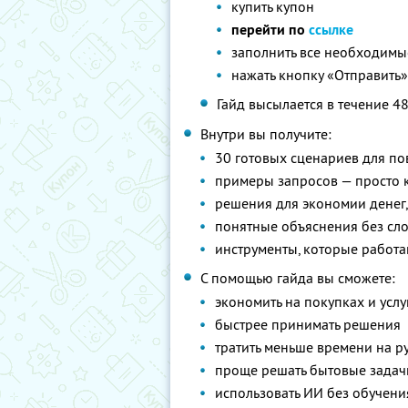
купить купон
перейти по
ссылке
заполнить все необходимые 
нажать кнопку «Отправить
Гайд высылается в течение 4
Внутри вы получите:
30 готовых сценариев для п
примеры запросов — просто к
решения для экономии денег
понятные объяснения без сл
инструменты, которые работа
С помощью гайда вы сможете:
экономить на покупках и услу
быстрее принимать решения
тратить меньше времени на р
проще решать бытовые задач
использовать ИИ без обучени