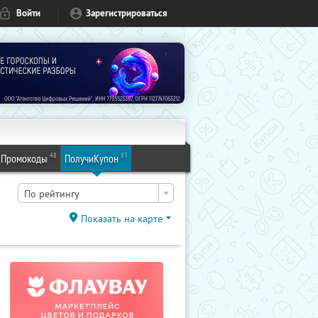
Войти
Зарегистрироваться
48
83
Промокоды
ПолучиКупон
По рейтингу
Показать на карте