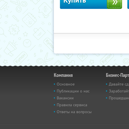
Купить
Компания
Бизнес-Пар
Основное
Давайте сд
Публикации о нас
Заработайт
Вакансии
Прошедши
Правила сервиса
Ответы на вопросы