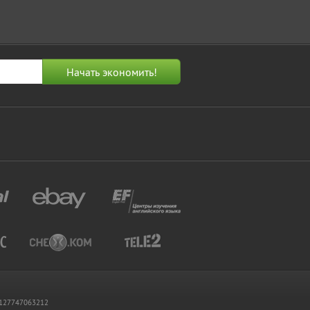
 1127747063212