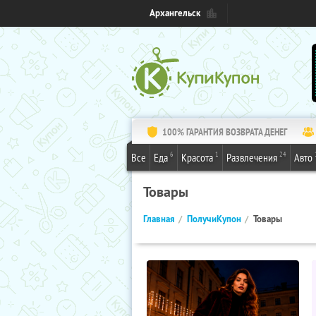
Архангельск
100% ГАРАНТИЯ ВОЗВРАТА ДЕНЕГ
6
1
24
Все
Еда
Красота
Развлечения
Авто
Товары
Главная
ПолучиКупон
Товары