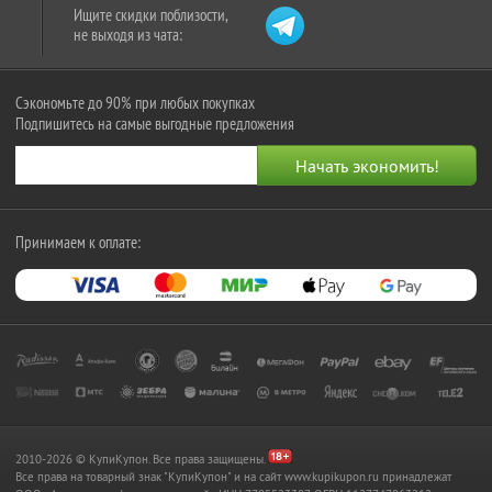
Ищите скидки поблизости,
не выходя из чата:
Сэкономьте до 90% при любых покупках
Подпишитесь на самые выгодные предложения
Принимаем к оплате:
2010-2026 © КупиКупон. Все права защищены.
Все права на товарный знак "КупиКупон" и на сайт www.kupikupon.ru принадлежат