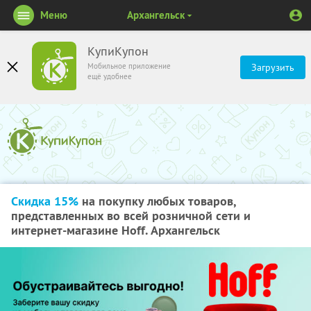
Меню
Архангельск
КупиКупон
Мобильное приложение
Загрузить
ещё удобнее
Скидка 15%
на покупку любых товаров,
представленных во всей розничной сети и
интернет-магазине Hoff. Архангельск