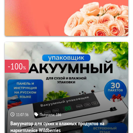
-100
%
11:07:35
Получили:
186
Вакууматор для сухих и влажных продуктов на
маркетплейсе Wildberries