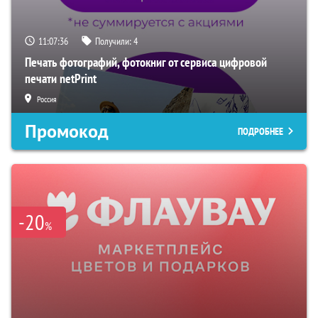
11:07:35
Получили:
4
Печать фотографий, фотокниг от сервиса цифровой
печати netPrint
Россия
Промокод
ПОДРОБНЕЕ
-20
%