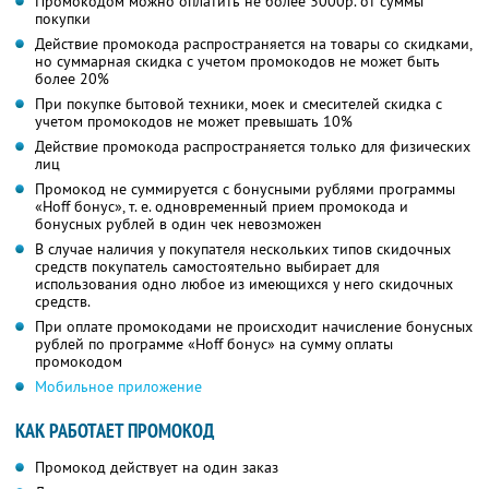
Промокодом можно оплатить не более 3000р. от суммы
покупки
Действие промокода распространяется на товары со скидками,
но суммарная скидка с учетом промокодов не может быть
более 20%
При покупке бытовой техники, моек и смесителей скидка с
учетом промокодов не может превышать 10%
Действие промокода распространяется только для физических
лиц
Промокод не суммируется с бонусными рублями программы
«Hoff бонус», т. е. одновременный прием промокода и
бонусных рублей в один чек невозможен
В случае наличия у покупателя нескольких типов скидочных
средств покупатель самостоятельно выбирает для
использования одно любое из имеющихся у него скидочных
средств.
При оплате промокодами не происходит начисление бонусных
рублей по программе «Hoff бонус» на сумму оплаты
промокодом
Мобильное приложение
КАК РАБОТАЕТ ПРОМОКОД
Промокод действует на один заказ