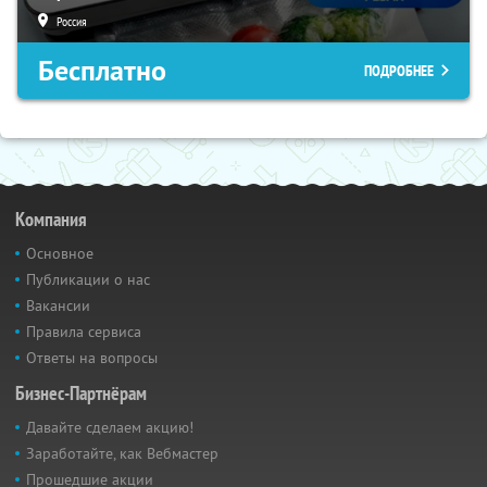
Россия
Бесплатно
ПОДРОБНЕЕ
Компания
Основное
Публикации о нас
Вакансии
Правила сервиса
Ответы на вопросы
Бизнес-Партнёрам
Давайте сделаем акцию!
Заработайте, как Вебмастер
Прошедшие акции