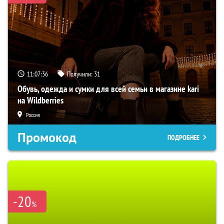
11:07:35
Получили:
31
Обувь, одежда и сумки для всей семьи в магазине kari
на Wildberries
Россия
Промокод
ПОДРОБНЕЕ
-20
%