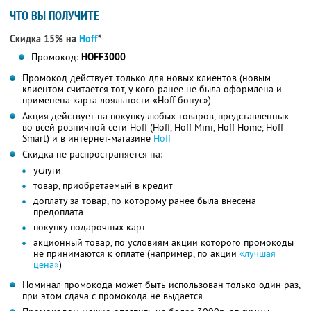
ЧТО ВЫ ПОЛУЧИТЕ
Скидка 15% на
Hoff
*
Промокод:
HOFF3000
Промокод действует только для новых клиентов (новым
клиентом считается тот, у кого ранее не была оформлена и
применена карта лояльности «Hoff бонус»)
Акция действует на покупку любых товаров, представленных
во всей розничной сети Hoff (Hoff, Hoff Mini, Hoff Home, Hoff
Smart) и в интернет-магазине
Hoff
Скидка не распространяется на:
услуги
товар, приобретаемый в кредит
доплату за товар, по которому ранее была внесена
предоплата
покупку подарочных карт
акционный товар, по условиям акции которого промокоды
не принимаются к оплате (например, по акции
«лучшая
цена»
)
Номинал промокода может быть использован только один раз,
при этом сдача с промокода не выдается