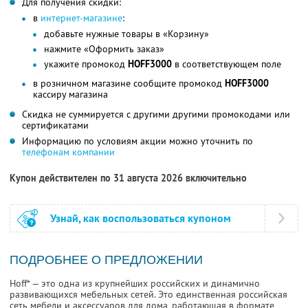
Для получения скидки:
в
интернет-магазине
:
добавьте нужные товары в «Корзину»
нажмите «Оформить заказ»
укажите промокод
HOFF3000
в соответствующем поле
в розничном магазине сообщите промокод
HOFF3000
кассиру магазина
Скидка не суммируется с другими другими промокодами или
сертификатами
Информацию по условиям акции можно уточнить по
телефонам компании
Купон действителен по 31 августа 2026 включительно
Узнай, как воспользоваться купоном
ПОДРОБНЕЕ О ПРЕДЛОЖЕНИИ
Hoff* — это одна из крупнейших российских и динамично
развивающихся мебельных сетей. Это единственная российская
сеть мебели и аксессуаров для дома, работающая в формате