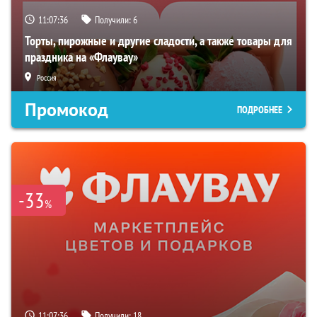
11:07:35
Получили:
6
Торты, пирожные и другие сладости, а также товары для
праздника на «Флаувау»
Россия
Промокод
ПОДРОБНЕЕ
-33
%
11:07:35
Получили:
18