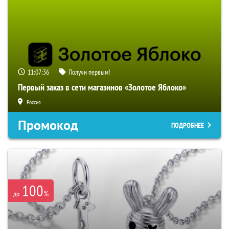
11:07:35
Получи первым!
Первый заказ в сети магазинов «Золотое Яблоко»
Россия
Промокод
ПОДРОБНЕЕ
100
%
до