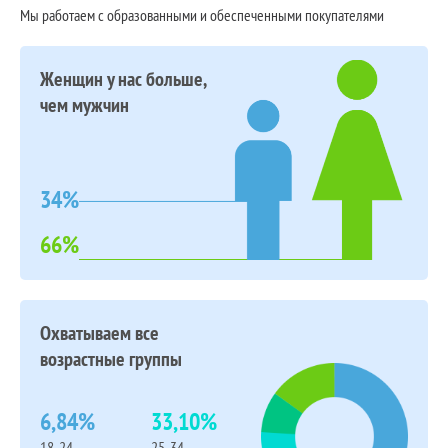
Мы работаем с образованными и обеспеченными покупателями
Женщин у нас больше,
чем мужчин
34%
66%
Охватываем все
возрастные группы
6,84%
33,10%
18-24
25-34