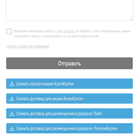
Отправляя настоящую заявку, я даю
согласие
на обработку моих персональных данных,
указанных в заявке, и подтверждаю, что данные введены верно.
Скачать тарифы на размещение
Скачать презентацию КупиКупон
Скачать договор для акции КупиКупон
Скачать договор для размещения в разделе Лайт
Скачать договор для размещения в разделе ПолучиКупон