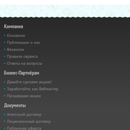
Компания
Основное
Публикации о нас
Вакансии
Правила сервиса
Ответы на вопросы
Бизнес-Партнёрам
Давайте сделаем акцию!
Заработайте, как Вебмастер
Прошедшие акции
Документы
Агентский договор
Лицензионный договор
Публичная оферта