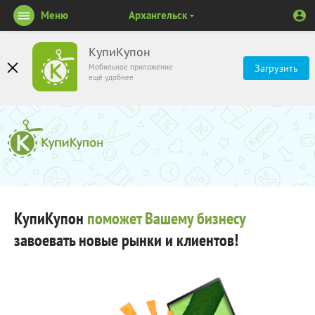
Меню
Архангельск
КупиКупон
Мобильное приложение
Загрузить
ещё удобнее
КупиКупон
поможет Вашему бизнесу
завоевать новые рынки и клиентов!