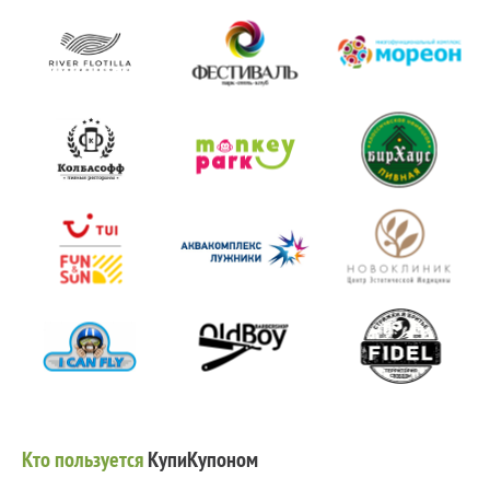
Кто пользуется
КупиКупоном