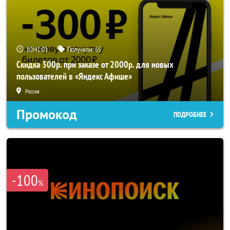
10:41:01
Получили:
65
Скидка 300р. при заказе от 2000р. для новых
пользователей в «Яндекс Афише»
Россия
Промокод
ПОДРОБНЕЕ
-100
%