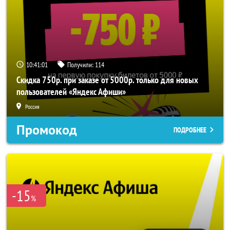
10:41:01
Получили:
114
Скидка 750р. при заказе от 5000р. только для новых
пользователей «Яндекс Афиши»
Россия
Промокод
ПОДРОБНЕЕ
-15
%