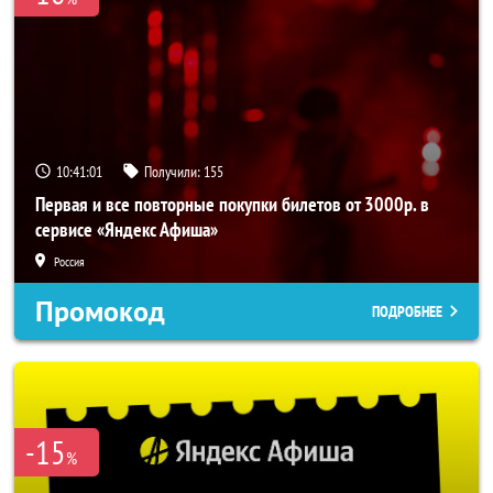
10:41:01
Получили:
155
Первая и все повторные покупки билетов от 3000р. в
сервисе «Яндекс Афиша»
Россия
Промокод
ПОДРОБНЕЕ
-15
%