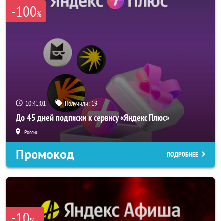
-100
%
10:41:01
Получили:
19
До 45 дней подписки к сервису «Яндекс Плюс»
Россия
Промокод
ПОДРОБНЕЕ
-10
%