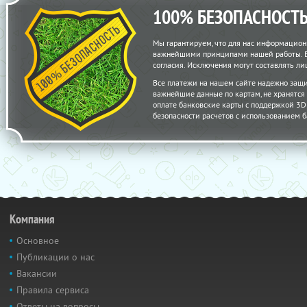
100% БЕЗОПАСНОСТ
Мы гарантируем, что для нас информацион
важнейшими принципами нашей работы. Вс
согласия. Исключения могут составлять 
Все платежи на нашем сайте надежно защ
важнейшие данные по картам, не хранятс
оплате банковские карты с поддержкой 3D S
безопасности расчетов с использованием б
Компания
Основное
Публикации о нас
Вакансии
Правила сервиса
Ответы на вопросы