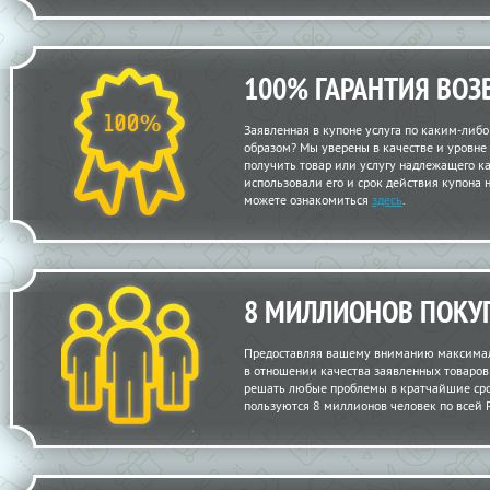
100% ГАРАНТИЯ ВОЗ
Заявленная в купоне услуга по каким-либ
образом? Мы уверены в качестве и уровне
получить товар или услугу надлежащего кач
использовали его и срок действия купона 
можете ознакомиться
здесь
.
8 МИЛЛИОНОВ ПОКУ
Предоставляя вашему вниманию максимал
в отношении качества заявленных товаров и
решать любые проблемы в кратчайшие сро
пользуются 8 миллионов человек по всей 