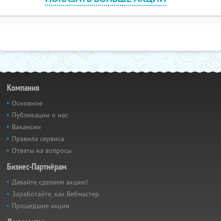
Компания
Основное
Публикации о нас
Вакансии
Правила сервиса
Ответы на вопросы
Бизнес-Партнёрам
Давайте сделаем акцию!
Заработайте, как Вебмастер
Прошедшие акции