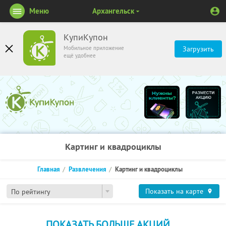
Меню
Архангельск
КупиКупон
Мобильное приложение
Загрузить
ещё удобнее
Картинг и квадроциклы
Главная
Развлечения
Картинг и квадроциклы
Показать на карте
По рейтингу
ПОКАЗАТЬ БОЛЬШЕ АКЦИЙ