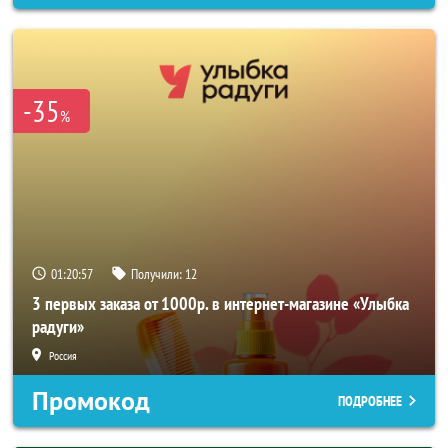
-35
%
01:20:56
Получили:
12
3 первых заказа от 1000р. в интернет-магазине «Улыбка
радуги»
Россия
Промокод
ПОДРОБНЕЕ