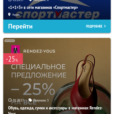
«1+1=3» в сети магазинов «Спортмастер»
Россия
Перейти
ПОДРОБНЕЕ
-25
%
01:20:56
Получили:
3
Обувь, одежда, сумки и аксессуары в магазинах Rendez-
Vous