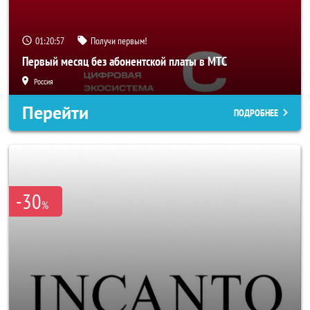
01:20:56
Получи первым!
Первый месяц без абонентской платы в МТС
Россия
Перейти
ПОДРОБНЕЕ
-30
%