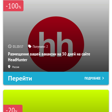
-100
%
01:20:56
Получили:
2
Размещение вашей вакансии на 30 дней на сайте
HeadHunter
Россия
Перейти
ПОДРОБНЕЕ
-20
%