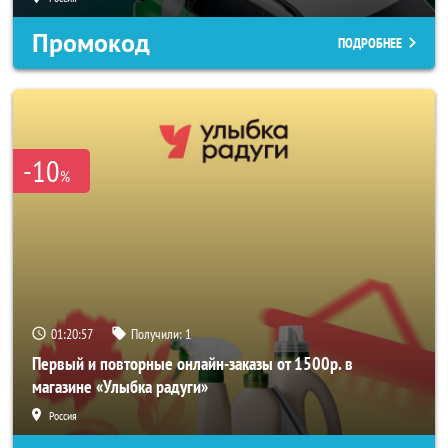
Промокод
ПОДРОБНЕЕ
-10
%
01:20:56
Получили:
1
Первый и повторные онлайн-заказы от 1500р. в
магазине «Улыбка радуги»
Россия