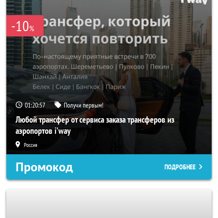
-10
%
01:20:56
Получи первым!
Любой трансфер от сервиса заказа трансферов из
аэропортов i'way
Россия
Промокод
ПОДРОБНЕЕ