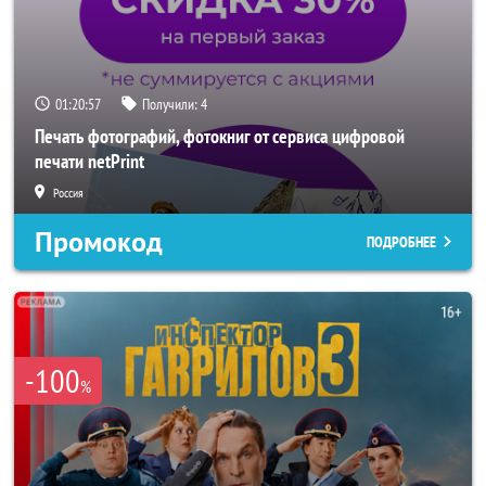
01:20:56
Получили:
4
Печать фотографий, фотокниг от сервиса цифровой
печати netPrint
Россия
Промокод
ПОДРОБНЕЕ
-100
%