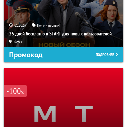
01:20:56
Получи первым!
25 дней бесплатно в START для новых пользователей
Россия
Промокод
ПОДРОБНЕЕ
-100
%