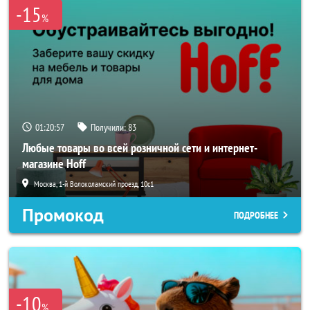
-15
%
01:20:56
Получили:
83
Любые товары во всей розничной сети и интернет-
магазине Hoff
Москва, 1-й Волоколамский проезд, 10с1
Промокод
ПОДРОБНЕЕ
-10
%