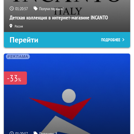
01:20:56
Получи первым!
Детская коллекция в интернет-магазине INCANTO
Россия
Перейти
ПОДРОБНЕЕ
-33
%
01:20:56
Получили:
8