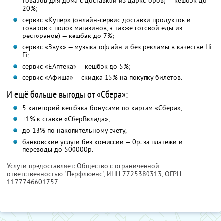
товаров для дома с доставкой из дарксторов) — кешбэк до
20%;
сервис «Купер» (онлайн-сервис доставки продуктов и
товаров с полок магазинов, а также готовой еды из
ресторанов) — кешбэк до 7%;
сервис «Звук» — музыка офлайн и без рекламы в качестве Hi
Fi;
сервис «ЕАптека» — кешбэк до 5%;
сервис «Афиша» — скидка 15% на покупку билетов.
И ещё больше выгоды от «Сбера»:
5 категорий кешбэка бонусами по картам «Сбера»,
+1% к ставке «СберВклада»,
до 18% по накопительному счёту,
банковские услуги без комиссии — 0р. за платежи и
переводы до 500000р.
Услуги предоставляет: Общество с ограниченной
ответственностью "Перфлюенс",
ИНН 7725380313
, ОГРН
1177746601757