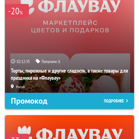
-20
%
02:12:34
Получили:
6
Торты, пирожные и другие сладости, а также товары для
праздника на «Флаувау»
Россия
Промокод
ПОДРОБНЕЕ