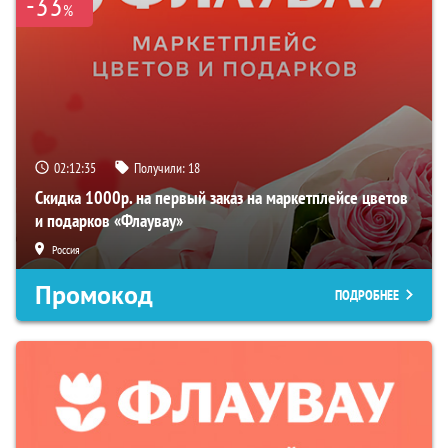
-33
%
02:12:34
Получили:
18
Скидка 1000р. на первый заказ на маркетплейсе цветов
и подарков «Флаувау»
Россия
Промокод
ПОДРОБНЕЕ