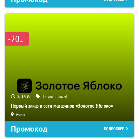
-20
%
02:12:34
Получи первым!
Первый заказ в сети магазинов «Золотое Яблоко»
Россия
Промокод
ПОДРОБНЕЕ