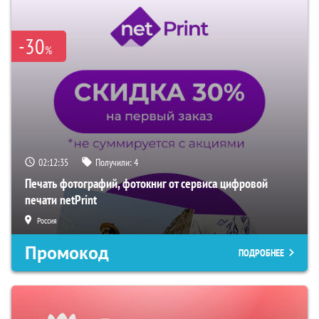
-30
%
02:12:34
Получили:
4
Печать фотографий, фотокниг от сервиса цифровой
печати netPrint
Россия
Промокод
ПОДРОБНЕЕ