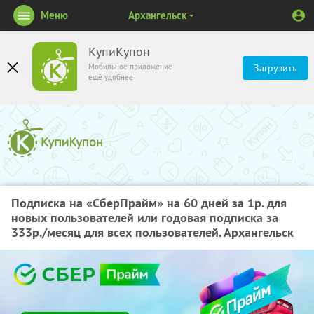
Меню
Архангельск
КупиКупон
Мобильное приложение
Загрузить
ещё удобнее
Подписка на «СберПрайм» на 60 дней за 1р. для
новых пользователей или годовая подписка за
333р./месяц для всех пользователей. Архангельск