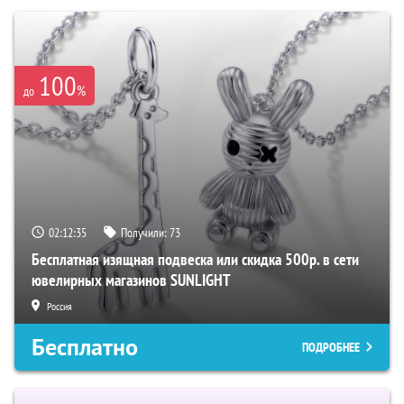
100
%
до
02:12:34
Получили:
73
Бесплатная изящная подвеска или скидка 500р. в сети
ювелирных магазинов SUNLIGHT
Россия
Бесплатно
ПОДРОБНЕЕ