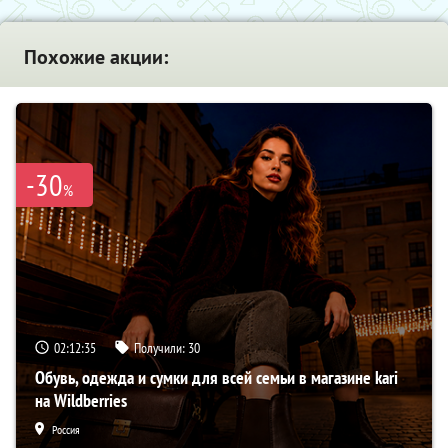
Похожие акции:
-30
%
02:12:34
Получили:
30
Обувь, одежда и сумки для всей семьи в магазине kari
на Wildberries
Россия