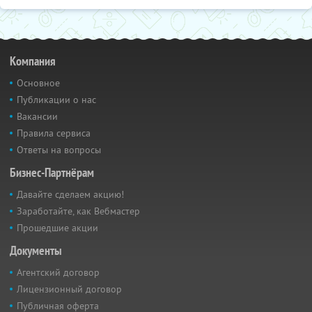
Компания
Основное
Публикации о нас
Вакансии
Правила сервиса
Ответы на вопросы
Бизнес-Партнёрам
Давайте сделаем акцию!
Заработайте, как Вебмастер
Прошедшие акции
Документы
Агентский договор
Лицензионный договор
Публичная оферта