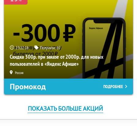
23:22:18
Получили:
65
Скидка 300р. при заказе от 2000р. для новых
пользователей в «Яндекс Афише»
Россия
Промокод
ПОДРОБНЕЕ
ПОКАЗАТЬ БОЛЬШЕ АКЦИЙ