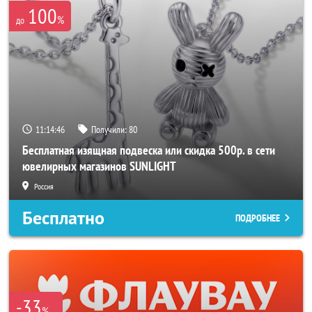
100
%
до
11:14:46
Получили:
80
Бесплатная изящная подвеска или скидка 500р. в сети
ювелирных магазинов SUNLIGHT
Россия
Бесплатно
ПОДРОБНЕЕ
-33
%