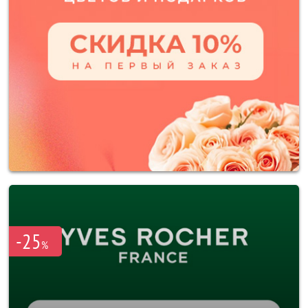
-25
%