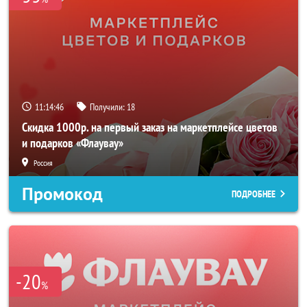
11:14:46
Получили:
18
Скидка 1000р. на первый заказ на маркетплейсе цветов
и подарков «Флаувау»
Россия
Промокод
ПОДРОБНЕЕ
-20
%