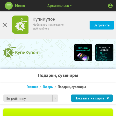
Меню
Архангельск
КупиКупон
Мобильное приложение
Загрузить
ещё удобнее
Подарки, сувениры
Главная
Товары
Подарки, сувениры
Показать на карте
По рейтингу