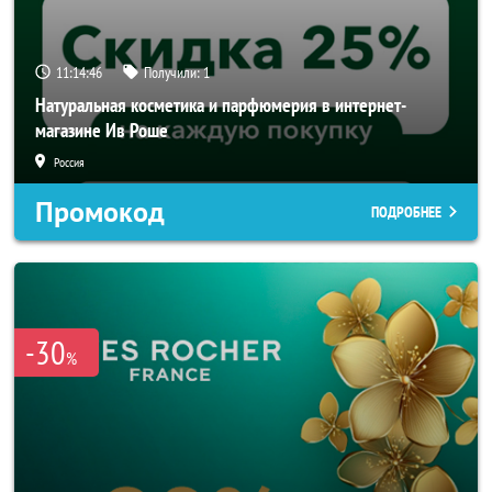
11:14:46
Получили:
1
Натуральная косметика и парфюмерия в интернет-
магазине Ив Роше
Россия
Промокод
ПОДРОБНЕЕ
-30
%