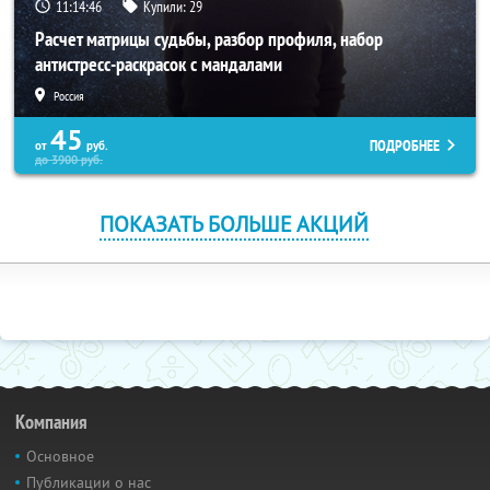
11:14:46
Купили:
29
Расчет матрицы судьбы, разбор профиля, набор
антистресс-раскрасок с мандалами
Россия
45
ПОДРОБНЕЕ
от
руб.
до
3900
руб.
ПОКАЗАТЬ БОЛЬШЕ АКЦИЙ
Компания
Основное
Публикации о нас