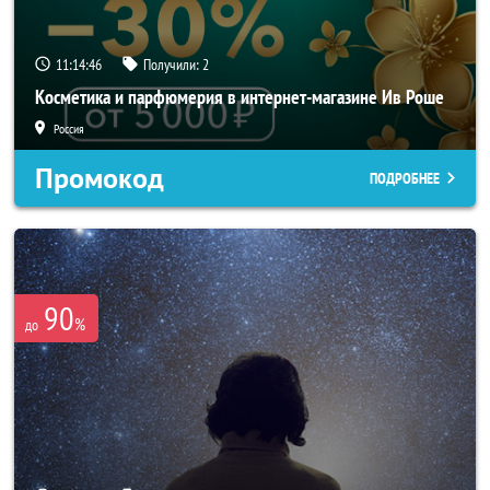
11:14:46
Получили:
2
Косметика и парфюмерия в интернет-магазине Ив Роше
Россия
Промокод
ПОДРОБНЕЕ
90
%
до