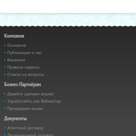
Компания
Основное
Публикации о нас
Вакансии
Правила сервиса
Ответы на вопросы
Бизнес-Партнёрам
Давайте сделаем акцию!
Заработайте, как Вебмастер
Прошедшие акции
Документы
Агентский договор
Лицензионный договор