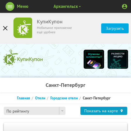
Меню
Архангельск
КупиКупон
Мобильное приложение
Загрузить
ещё удобнее
Санкт-Петербург
Главная
Отели
Городские отели
Санкт-Петербург
Показать на карте
По рейтингу