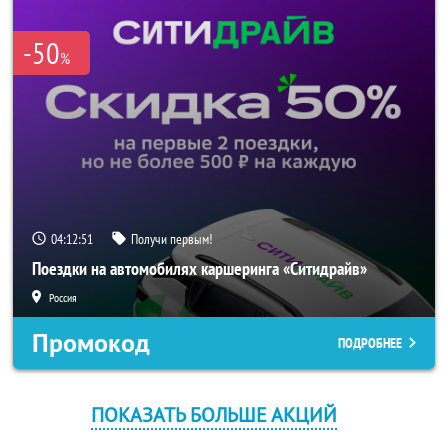
-50
%
04:12:51
Получи первым!
Поездки на автомобилях каршеринга «Ситидрайв»
Россия
Промокод
ПОДРОБНЕЕ
ПОКАЗАТЬ БОЛЬШЕ АКЦИЙ