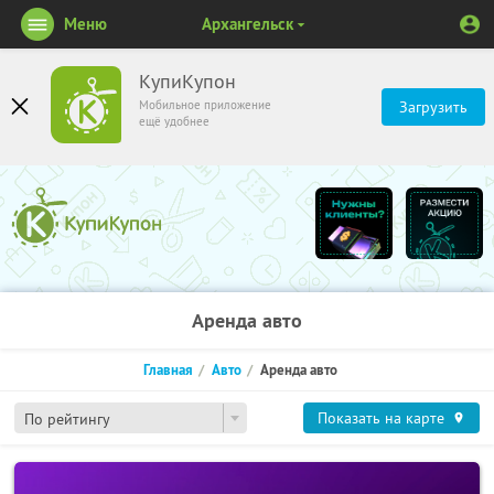
Меню
Архангельск
КупиКупон
Мобильное приложение
Загрузить
ещё удобнее
Аренда авто
Главная
Авто
Аренда авто
Показать на карте
По рейтингу