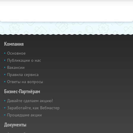
Компания
Основное
Публикации о нас
Вакансии
Правила сервиса
Ответы на вопросы
Бизнес-Партнёрам
Давайте сделаем акцию!
Заработайте, как Вебмастер
Прошедшие акции
Документы