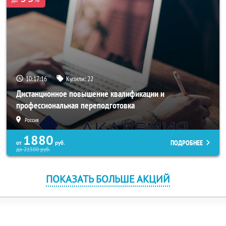
10:17:15
Купили:
22
Дистанционное повышение квалификации и
профессиональная переподготовка
Россия
1880
ПОДРОБНЕЕ
от
руб.
до
21500
руб.
ПОКАЗАТЬ БОЛЬШЕ АКЦИЙ