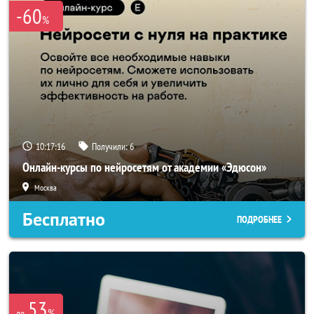
-60
%
10:17:15
Получили:
6
Онлайн-курсы по нейросетям от академии «Эдюсон»
Москва
Бесплатно
ПОДРОБНЕЕ
53
%
до