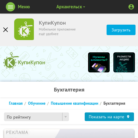
Меню
Архангельск
КупиКупон
Мобильное приложение
Загрузить
ещё удобнее
Бухгалтерия
Главная
Обучение
Повышение квалификации
Бухгалтерия
Показать на карте
По рейтингу