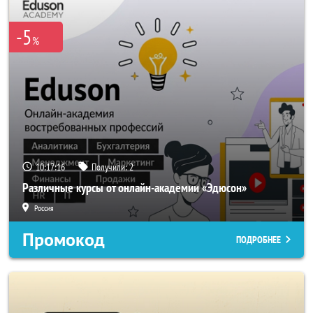
-5
%
10:17:15
Получили:
2
Различные курсы от онлайн-академии «Эдюсон»
Россия
Промокод
ПОДРОБНЕЕ