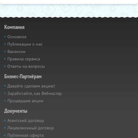
Компания
Основное
Публикации о нас
Вакансии
Правила сервиса
Ответы на вопросы
Бизнес-Партнёрам
Давайте сделаем акцию!
Заработайте, как Вебмастер
Прошедшие акции
Документы
Агентский договор
Лицензионный договор
Публичная оферта