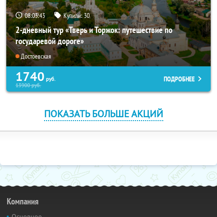
08:03:42
Купили:
30
2-дневный тур «Тверь и Торжок: путешествие по
государевой дороге»
Достоевская
1740
ПОДРОБНЕЕ
руб.
13900
руб.
ПОКАЗАТЬ БОЛЬШЕ АКЦИЙ
Компания
Основное