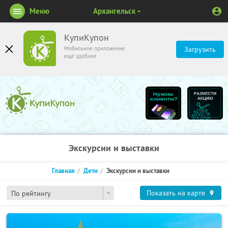
Меню
Архангельск
КупиКупон
Мобильное приложение
Загрузить
ещё удобнее
Экскурсии и выставки
Главная
Дети
Экскурсии и выставки
Показать на карте
По рейтингу