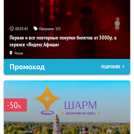
08:03:42
Получили:
155
Первая и все повторные покупки билетов от 3000р. в
сервисе «Яндекс Афиша»
Россия
Промокод
ПОДРОБНЕЕ
-50
%