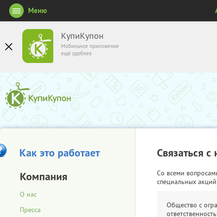
Меню
КупиКупон
Мобильное приложение
ещё удобнее
Как это работает
Связаться с
Со всеми вопросам
Компания
специальных акций
О нас
Общество с огр
Пресса
ответственность