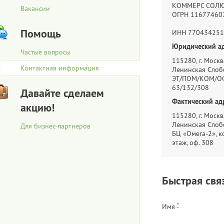
КОММЕРС СОЛ
Вакансии
ОГРН 11677460
Помощь
ИНН 770434251
Юридический ад
Частые вопросы
115280, г. Москва
Контактная информация
Ленинская Слобо
ЭТ/ПОМ/КОМ/ОФ
63/132/308
Давайте сделаем
Фактический ад
акцию!
115280, г. Москва
Ленинская Слобо
Для бизнес-партнеров
БЦ «Омега-2», ко
этаж, оф. 308
Быстрая свя
*
Имя