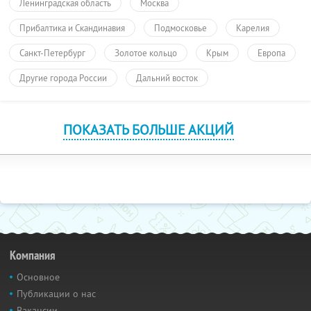
Ленинградская область
Москва
Прибалтика и Скандинавия
Подмосковье
Карелия
Санкт-Петербург
Золотое кольцо
Крым
Европа
Другие города России
Дальний восток
ПОКАЗАТЬ БОЛЬШЕ АКЦИЙ
Компания
Основное
Публикации о нас
Вакансии