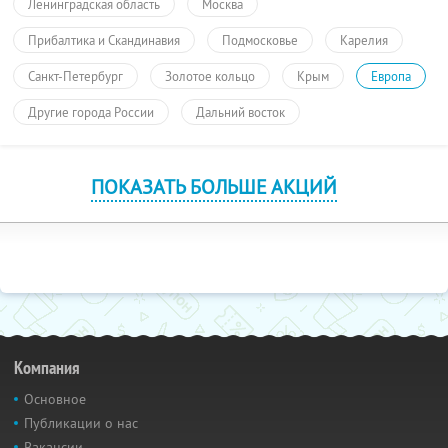
Ленинградская область
Москва
Прибалтика и Скандинавия
Подмосковье
Карелия
Санкт-Петербург
Золотое кольцо
Крым
Европа
Другие города России
Дальний восток
ПОКАЗАТЬ БОЛЬШЕ АКЦИЙ
Компания
Основное
Публикации о нас
Вакансии