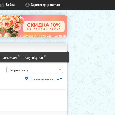
Войти
Зарегистрироваться
48
83
Промокоды
ПолучиКупон
По рейтингу
Показать на карте