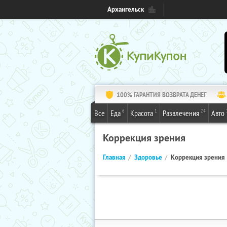
Архангельск
100% ГАРАНТИЯ ВОЗВРАТА ДЕНЕГ
6
1
24
Все
Еда
Красота
Развлечения
Авто
Коррекция зрения
Главная
Здоровье
Коррекция зрения