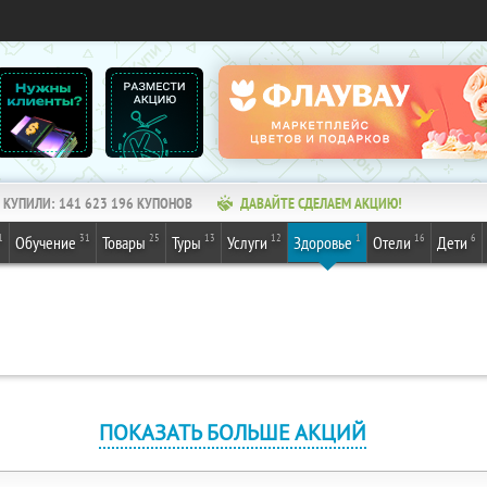
КУПИЛИ:
141 623 196
КУПОНОВ
ДАВАЙТЕ СДЕЛАЕМ АКЦИЮ!
1
31
25
13
12
1
16
6
Обучение
Товары
Туры
Услуги
Здоровье
Отели
Дети
ПОКАЗАТЬ БОЛЬШЕ АКЦИЙ