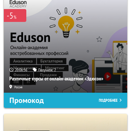
-5
%
20:06:55
Получили:
2
Различные курсы от онлайн-академии «Эдюсон»
Россия
Промокод
ПОДРОБНЕЕ