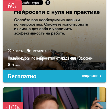
-60
%
20:06:55
Получили:
6
Онлайн-курсы по нейросетям от академии «Эдюсон»
Москва
Бесплатно
ПОДРОБНЕЕ
-100
%