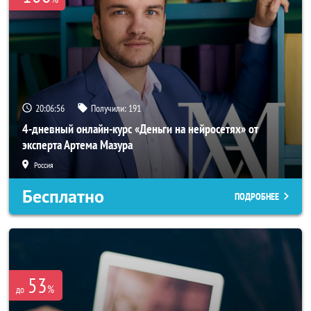
20:06:55
Получили:
191
4-дневный онлайн-курс «Деньги на нейросетях» от
эксперта Артема Мазура
Россия
Бесплатно
ПОДРОБНЕЕ
53
%
до