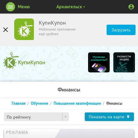
Меню
Архангельск
КупиКупон
Мобильное приложение
Загрузить
ещё удобнее
Финансы
Главная
Обучение
Повышение квалификации
Финансы
Показать на карте
По рейтингу