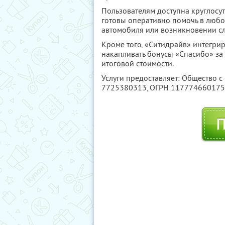
Пользователям доступна круглосу
готовы оперативно помочь в любо
автомобиля или возникновении с
Кроме того, «Ситидрайв» интегри
накапливать бонусы «Спасибо» за 
итоговой стоимости.
Услуги предоставляет: Общество с
7725380313
, ОГРН 11777466017