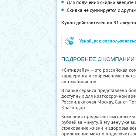
Для получения скидки введите
Скидка не суммируется с друг
Купон действителен по 31 август
Узнай, как воспользовать
ПОДРОБНЕЕ О КОМПАНИИ
«Ситидрайв» — это российская ко
каршеринга и современную платф
автомобилистов.
В парке сервиса представлено бо
доступных для краткосрочной аре
России, включая Москву, Санкт-Пе
Краснодар.
Компания предлагает выгодные усл
рублей за минуту. В эту цену уже 
страхование жизни и здоровья во
приложении можно подключить о