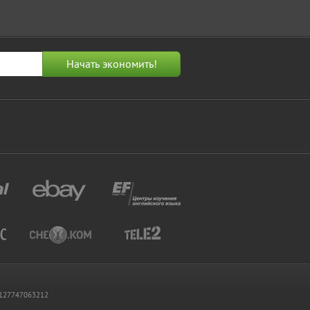
 1127747063212