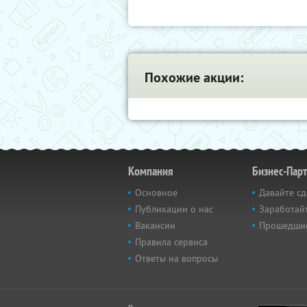
Похожие акции:
Компания
Бизнес-Пар
Основное
Давайте сд
Публикации о нас
Заработайт
Вакансии
Прошедши
Правила сервиса
Ответы на вопросы