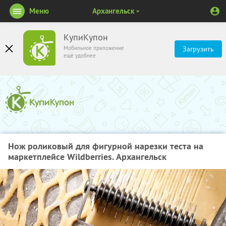
Меню
Архангельск
КупиКупон
Мобильное приложение
Загрузить
ещё удобнее
Нож роликовый для фигурной нарезки теста на
маркетплейсе Wildberries. Архангельск