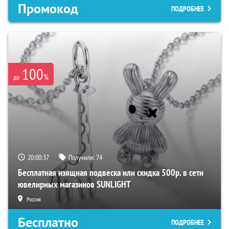
Промокод
ПОДРОБНЕЕ
100
%
до
20:00:37
Получили:
74
Бесплатная изящная подвеска или скидка 500р. в сети
ювелирных магазинов SUNLIGHT
Россия
Бесплатно
ПОДРОБНЕЕ