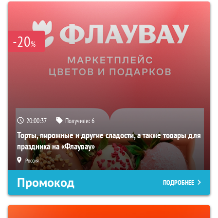
-20
%
20:00:37
Получили:
6
Торты, пирожные и другие сладости, а также товары для
праздника на «Флаувау»
Россия
Промокод
ПОДРОБНЕЕ