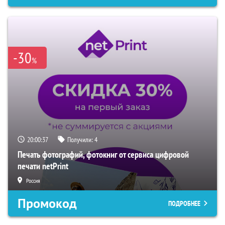
-30
%
20:00:37
Получили:
4
Печать фотографий, фотокниг от сервиса цифровой
печати netPrint
Россия
Промокод
ПОДРОБНЕЕ