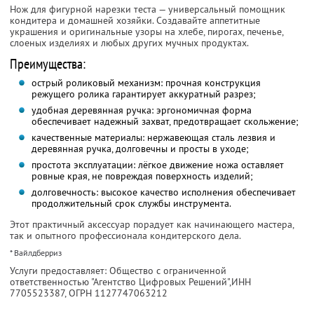
Нож для фигурной нарезки теста — универсальный помощник
кондитера и домашней хозяйки. Создавайте аппетитные
украшения и оригинальные узоры на хлебе, пирогах, печенье,
слоеных изделиях и любых других мучных продуктах.
Преимущества:
острый роликовый механизм: прочная конструкция
режущего ролика гарантирует аккуратный разрез;
удобная деревянная ручка: эргономичная форма
обеспечивает надежный захват, предотвращает скольжение;
качественные материалы: нержавеющая сталь лезвия и
деревянная ручка, долговечны и просты в уходе;
простота эксплуатации: лёгкое движение ножа оставляет
ровные края, не повреждая поверхность изделий;
долговечность: высокое качество исполнения обеспечивает
продолжительный срок службы инструмента.
Этот практичный аксессуар порадует как начинающего мастера,
так и опытного профессионала кондитерского дела.
* Вайлдберриз
Услуги предоставляет: Общество с ограниченной
ответственностью "Агентство Цифровых Решений",
ИНН
7705523387
, ОГРН 1127747063212