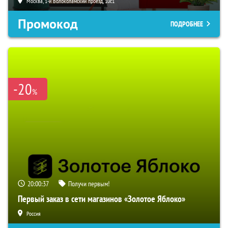
Москва, 1-й Волоколамский проезд, 10с1
Промокод
ПОДРОБНЕЕ
-20
%
20:00:37
Получи первым!
Первый заказ в сети магазинов «Золотое Яблоко»
Россия