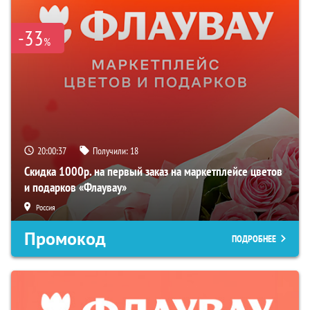
-33
%
20:00:37
Получили:
18
Скидка 1000р. на первый заказ на маркетплейсе цветов
и подарков «Флаувау»
Россия
Промокод
ПОДРОБНЕЕ