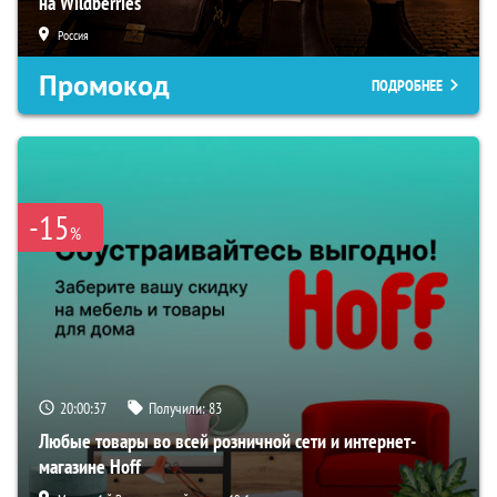
на Wildberries
Россия
Промокод
ПОДРОБНЕЕ
-15
%
20:00:37
Получили:
83
Любые товары во всей розничной сети и интернет-
магазине Hoff