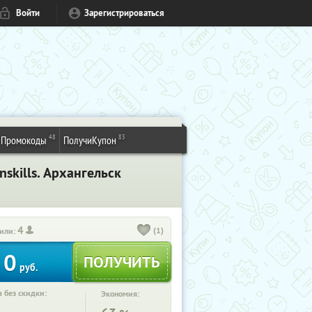
Войти
Зарегистрироваться
48
83
Промокоды
ПолучиКупон
kills. Архангельск
4
(1)
или:
0
руб.
 без скидки:
Экономия: