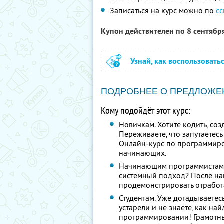
Записаться на курс можно по
с
Купон действителен по 8 сентябр
Узнай, как воспользовать
ПОДРОБНЕЕ О ПРЕДЛОЖЕ
Кому подойдёт этот курс:
Новичкам. Хотите кодить, со
Переживаете, что запутаетес
Онлайн-курс по программиро
начинающих.
Начинающим программистам.
системный подход? После на
продемонстрировать отработ
Студентам. Уже догадываетес
устарели и не знаете, как на
программировании! Грамотн