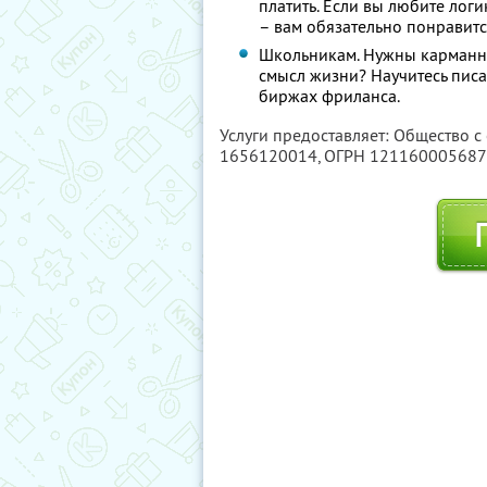
платить. Если вы любите лог
– вам обязательно понравитс
Школьникам. Нужны карманные
смысл жизни? Научитесь писа
биржах фриланса.
Услуги предоставляет: Общество с
1656120014
, ОГРН 12116000568