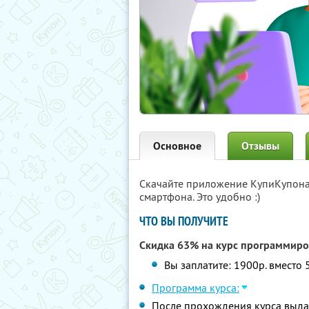
Основное
Отзывы
Скачайте приложение КупиКупон
смартфона. Это удобно :)
ЧТО ВЫ ПОЛУЧИТЕ
Скидка 63% на курс программир
Вы заплатите: 1900р. вместо 
Программа курса:
После прохождения курса выда