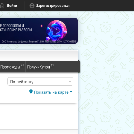
Войти
Зарегистрироваться
48
83
Промокоды
ПолучиКупон
По рейтингу
Показать на карте