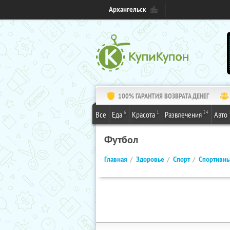
Архангельск
100% ГАРАНТИЯ ВОЗВРАТА ДЕНЕГ
6
1
24
Все
Еда
Красота
Развлечения
Авто
Футбол
Главная
Здоровье
Спорт
Спортивны