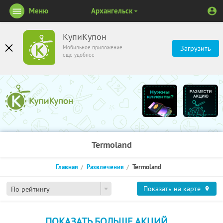
Меню
Архангельск
КупиКупон
Мобильное приложение
Загрузить
ещё удобнее
Termoland
Главная
Развлечения
Termoland
Показать на карте
По рейтингу
ПОКАЗАТЬ БОЛЬШЕ АКЦИЙ