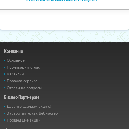
Компания
Основное
Публикации о нас
Вакансии
Правила сервиса
Ответы на вопросы
Бизнес-Партнёрам
Давайте сделаем акцию!
Заработайте, как Вебмастер
Прошедшие акции