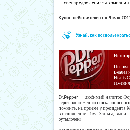
спецпредложениями компании.
Купон действителен по 9 мая 20
Узнай, как воспользовать
Некотор
Поговар
Beatles
Hearts 
заменил
Dr.Pepper
— любимый напиток Фор
героя одноименного оскароносного
помните, на приеме у президента К
в исполнении Тома Хэнкса, выпил
бутылочек!