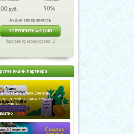
Экономия:
000
50%
руб.
Акция завершилась
ПОВТОРИТЬ АКЦИЮ
Человек проголосовало: 2
ругие акции партнера
нирование отеля для всех
ьзователей сервиса «Яндекс
тешествия»
сплатно
-10%