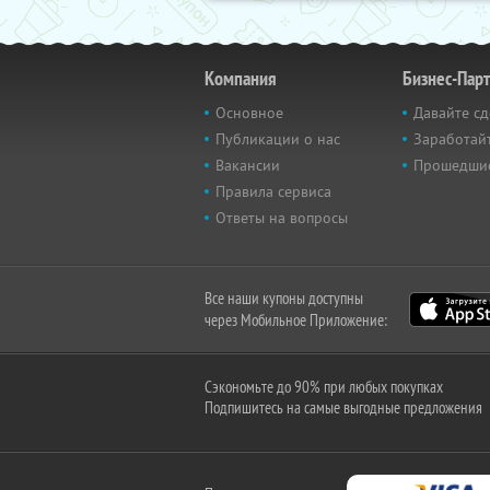
Компания
Бизнес-Пар
Основное
Давайте сд
Публикации о нас
Заработайт
Вакансии
Прошедши
Правила сервиса
Ответы на вопросы
Все наши купоны доступны
через Мобильное Приложение:
Сэкономьте до 90% при любых покупках
Подпишитесь на самые выгодные предложения