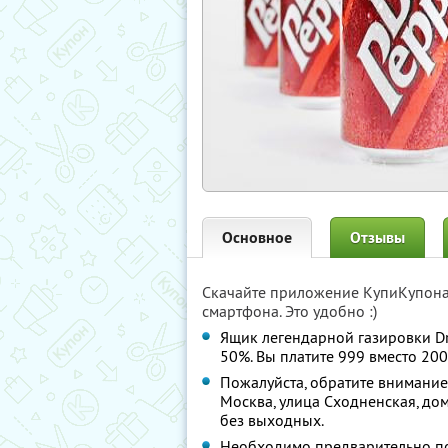
Основное
Отзывы
Скачайте приложение КупиКупон
смартфона. Это удобно :)
Ящик легендарной газировки Dr.
50%. Вы платите 999 вместо 200
Пожалуйста, обратите внимание
Москва, улица Сходненская, дом
без выходных.
Необходимо предварительно поз