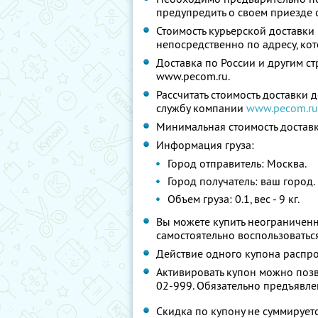
предупредить о своем приезде с
Стоимость курьерской доставки 
непосредственно по адресу, ко
Доставка по России и другим с
www.pecom.ru.
Рассчитать стоимость доставки
службу компании
www.pecom.ru
Минимальная стоимость доставк
Информация груза:
Город отправитель: Москва.
Город получатель: ваш город.
Объем груза: 0.1, вес - 9 кг.
Вы можете купить неограниченн
самостоятельно воспользоватьс
Действие одного купона распро
Активировать купон можно позво
02-999. Обязательно предъявле
Скидка по купону не суммирует