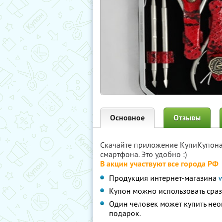
Основное
Отзывы
Скачайте приложение КупиКупон
смартфона. Это удобно :)
В акции участвуют все города РФ
Продукция интернет-магазина
Купон можно использовать сраз
Один человек может купить нео
подарок.