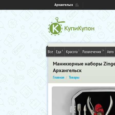
Архангельск
6
1
24
Все
Еда
Красота
Развлечения
Авто
Маникюрные наборы Zinge
Архангельск
Главная
Товары