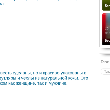
ва.
Бе
25 
по
Бе
Теги:
Тов
весть сделаны, но и красиво упакованы в
утляры и чехлы из натуральной кожи. Это
ком как женщине, так и мужчине.