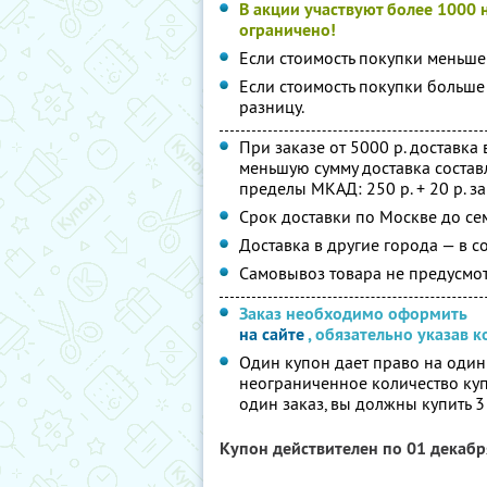
В акции участвуют более 1000
ограничено!
Если стоимость покупки меньше
Если стоимость покупки больше
разницу.
При заказе от 5000 р. доставка
меньшую сумму доставка составл
пределы МКАД: 250 р. + 20 р. з
Срок доставки по Москве до се
Доставка в другие города — в с
Самовывоз товара не предусмот
Заказ необходимо оформить
на сайте
, обязательно указав 
Один купон дает право на один
неограниченное количество купон
один заказ, вы должны купить 3
Купон действителен по 01 декаб