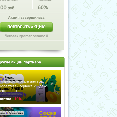
Экономия:
000
60%
руб.
Акция завершилась
ПОВТОРИТЬ АКЦИЮ
Человек проголосовало: 0
ругие акции партнера
нирование отеля для всех
ьзователей сервиса «Яндекс
тешествия»
сплатно
-10%