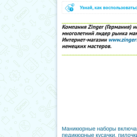
Узнай, как воспользовать
Компания Zinger (Германия) н
многолетний лидер рынка ма
Интернет-магазин
www.zingert
немецких мастеров.
Маникюрные наборы включаю
педикюрные кусачки, пилочки