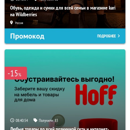
Обувь, одежда и сумки для всей семьи в магазине kari
на Wildberries
Россия
Промокод
ПОДРОБНЕЕ
-15
%
08:40:53
Получили:
83
Любые товары во всей розничной сети и интернет-