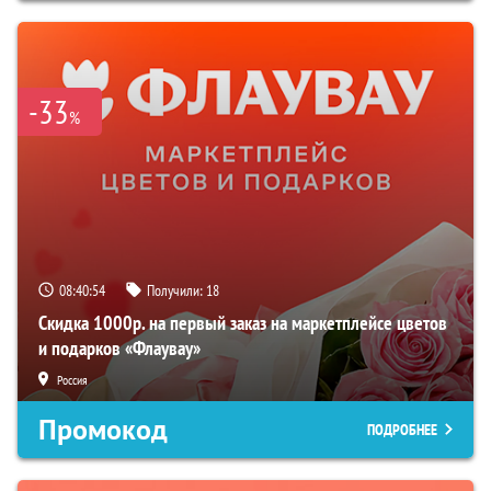
-33
%
08:40:53
Получили:
18
Скидка 1000р. на первый заказ на маркетплейсе цветов
и подарков «Флаувау»
Россия
Промокод
ПОДРОБНЕЕ