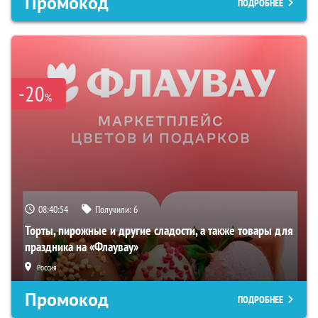
Промокод
ПОДРОБНЕЕ
-20
%
08:40:53
Получили:
6
Торты, пирожные и другие сладости, а также товары для
праздника на «Флаувау»
Россия
Промокод
ПОДРОБНЕЕ