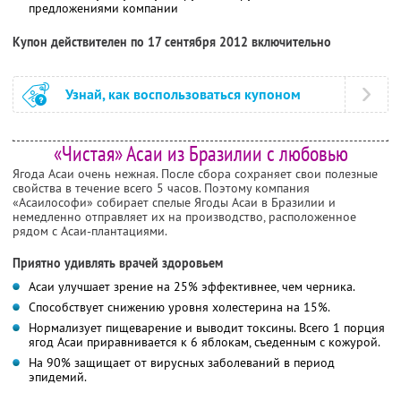
предложениями компании
Купон действителен по 17 сентября 2012 включительно
Узнай, как воспользоваться купоном
«Чистая» Асаи из Бразилии с любовью
Ягода Асаи очень нежная. После сбора сохраняет свои полезные
свойства в течение всего 5 часов. Поэтому компания
«Асаилософи» собирает спелые Ягоды Асаи в Бразилии и
немедленно отправляет их на производство, расположенное
рядом с Асаи-плантациями.
Приятно удивлять врачей здоровьем
Асаи улучшает зрение на 25% эффективнее, чем черника.
Способствует снижению уровня холестерина на 15%.
Нормализует пищеварение и выводит токсины. Всего 1 порция
ягод Асаи приравнивается к 6 яблокам, съеденным с кожурой.
На 90% защищает от вирусных заболеваний в период
эпидемий.