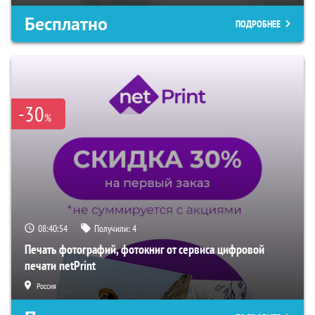
Бесплатно
ПОДРОБНЕЕ
-30
%
08:40:53
Получили:
4
Печать фотографий, фотокниг от сервиса цифровой
печати netPrint
Россия