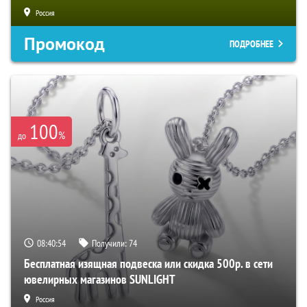
Россия
Промокод
ПОДРОБНЕЕ
100
%
до
08:40:53
Получили:
74
Бесплатная изящная подвеска или скидка 500р. в сети
ювелирных магазинов SUNLIGHT
Россия