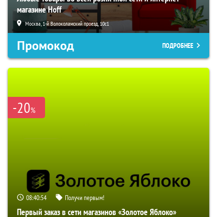
магазине Hoff
Москва, 1-й Волоколамский проезд, 10с1
Промокод
ПОДРОБНЕЕ
-20
%
08:40:53
Получи первым!
Первый заказ в сети магазинов «Золотое Яблоко»