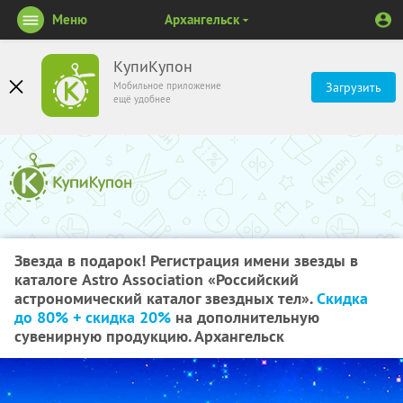
Меню
Архангельск
КупиКупон
Мобильное приложение
Загрузить
ещё удобнее
Звезда в подарок! Регистрация имени звезды в
каталоге Astro Association «Российский
астрономический каталог звездных тел».
Скидка
до 80% + скидка 20%
на дополнительную
сувенирную продукцию. Архангельск