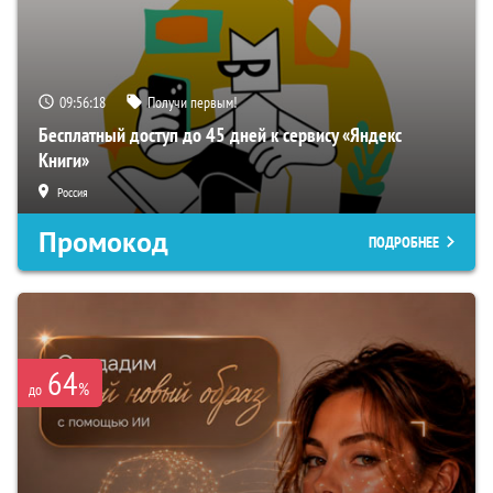
09:56:17
Получи первым!
Бесплатный доступ до 45 дней к сервису «Яндекс
Книги»
Россия
Промокод
ПОДРОБНЕЕ
64
%
до