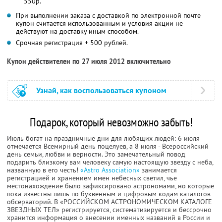
550р.
При выполнении заказа с доставкой по электронной почте
купон считается использованным и условия акции не
действуют на доставку иным способом.
Срочная регистрация + 500 рублей.
Купон действителен по 27 июля 2012 включительно
Узнай, как воспользоваться купоном
Подарок, который невозможно забыть!
Июль богат на праздничные дни для любящих людей: 6 июля
отмечается Всемирный день поцелуев, а 8 июля - Всероссийский
день семьи, любви и верности. Это замечательный повод
подарить близкому вам человеку самую настоящую звезду с неба,
названную в его честь!
«Astro Association»
занимается
регистрацией и хранением имен небесных светил, чье
местонахождение было зафиксировано астрономами, но которые
пока известны лишь по буквенным и цифровым кодам каталогов
обсерваторий. В «РОССИЙСКОМ АСТРОНОМИЧЕСКОМ КАТАЛОГЕ
ЗВЕЗДНЫХ ТЕЛ» регистрируется, систематизируется и бессрочно
хранится информация о внесении именных названий в России и