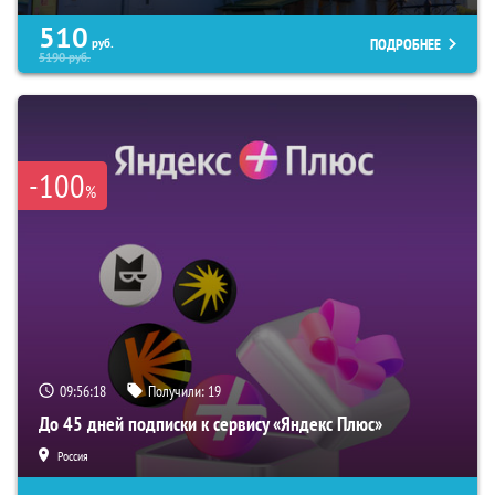
510
ПОДРОБНЕЕ
руб.
5190
руб.
-100
%
09:56:17
Получили:
19
До 45 дней подписки к сервису «Яндекс Плюс»
Россия