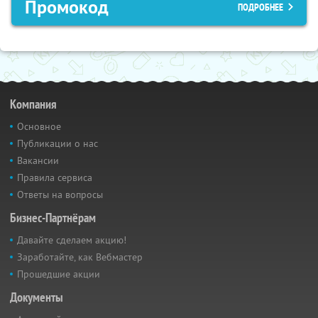
Промокод
ПОДРОБНЕЕ
Компания
Основное
Публикации о нас
Вакансии
Правила сервиса
Ответы на вопросы
Бизнес-Партнёрам
Давайте сделаем акцию!
Заработайте, как Вебмастер
Прошедшие акции
Документы