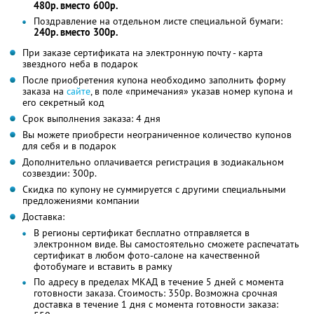
480р. вместо 600р.
Поздравление на отдельном листе специальной бумаги:
240р. вместо 300р.
При заказе сертификата на электронную почту - карта
звездного неба в подарок
После приобретения купона необходимо заполнить форму
заказа на
сайте
, в поле «примечания» указав номер купона и
его секретный код
Срок выполнения заказа: 4 дня
Вы можете приобрести неограниченное количество купонов
для себя и в подарок
Дополнительно оплачивается регистрация в зодиакальном
созвездии: 300р.
Скидка по купону не суммируется с другими специальными
предложениями компании
Доставка:
В регионы сертификат бесплатно отправляется в
электронном виде. Вы самостоятельно сможете распечатать
сертификат в любом фото-салоне на качественной
фотобумаге и вставить в рамку
По адресу в пределах МКАД в течение 5 дней с момента
готовности заказа. Стоимость: 350р. Возможна срочная
доставка в течение 1 дня с момента готовности заказа: