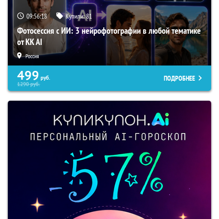
09:56:17
Купили:
81
Фотосессия с ИИ: 3 нейрофотографии в любой тематике
от KK AI
Россия
499
ПОДРОБНЕЕ
руб.
1290
руб.