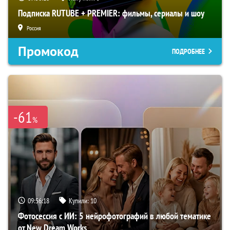
Подписка RUTUBE + PREMIER: фильмы, сериалы и шоу
Россия
Промокод
ПОДРОБНЕЕ
-61
%
09:56:17
Купили:
10
Фотосессия с ИИ: 5 нейрофотографий в любой тематике
от New Dream Works