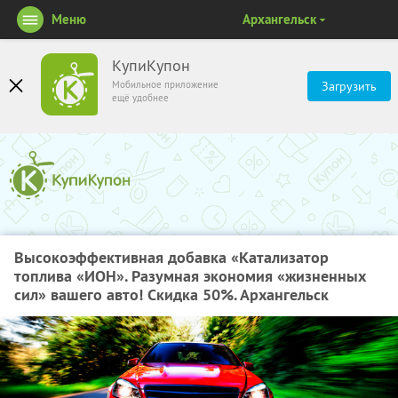
Меню
Архангельск
КупиКупон
Мобильное приложение
Загрузить
ещё удобнее
Высокоэффективная добавка «Катализатор
топлива «ИОН». Разумная экономия «жизненных
сил» вашего авто! Скидка 50%. Архангельск