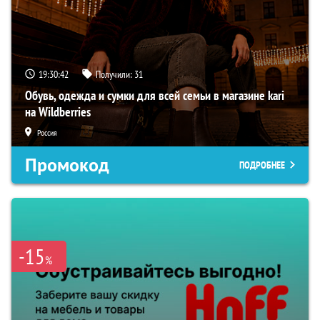
19:30:41
Получили:
31
Обувь, одежда и сумки для всей семьи в магазине kari
на Wildberries
Россия
Промокод
ПОДРОБНЕЕ
-15
%