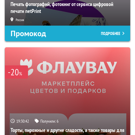
Печать фотографий, фотокниг от сервиса цифровой
печати netPrint
Россия
Промокод
ПОДРОБНЕЕ
-20
%
19:30:41
Получили:
6
Торты, пирожные и другие сладости, а также товары для