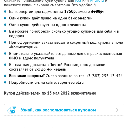
Скачайте приложение КупиКупона для
IOS
или
Android
и
покажите купон с экрана смартфона. Это удобно :)
Банк энергии для гаджетов за
1750р.
вместо
3500р.
Один купон даёт право на один банк энергии
Один купон действует на одного человека
Вы можете приобрести сколько угодно купонов для себя и в
подарок
При оформлении заказа вводите секретный код купона в поле
«Комментарий»
Внимательно указывайте все данные для отправки: полностью
ФИО и адрес получателя
Бесплатная доставка «Почтой России», срок доставки
составляет от 2-х до 4-х недель
Возникли вопросы?
Смело звоните по тел. +7 (383) 255-13-42!
Подробности см. на сайте: super-secret.ru
Купон действителен по 13 мая 2012 включительно
Узнай, как воспользоваться купоном