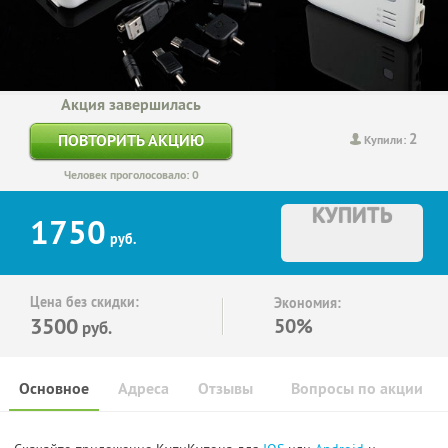
Акция завершилась
2
ПОВТОРИТЬ АКЦИЮ
Купили:
Человек проголосовало: 0
КУПИТЬ
1750
руб.
Цена без скидки:
Экономия:
3500
50%
руб.
Основное
Адреса
Отзывы
Вопросы по акции