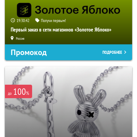
19:30:41
Получи первым!
Первый заказ в сети магазинов «Золотое Яблоко»
Россия
Промокод
ПОДРОБНЕЕ
100
%
до