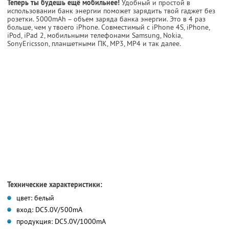
Теперь ты будешь ещё мобильнее!
Удобный и простой в
использовании банк энергии поможет зарядить твой гаджет без
розетки. 5000mAh – объем заряда банка энергии. Это в 4 раз
больше, чем у твоего iPhone. Совместимый с iPhone 4S, iPhone,
iPod, iPad 2, мобильными телефонами Samsung, Nokia,
SonyEricsson, планшетными ПК, MP3, MP4 и так далее.
Технические характеристики:
цвет: белый
вход: DC5.0V/500mA
продукция: DC5.0V/1000mA