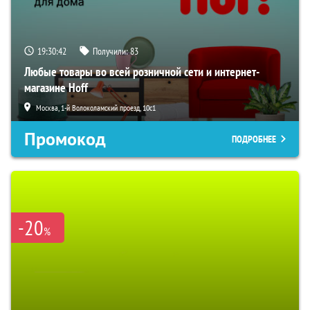
19:30:41
Получили:
83
Любые товары во всей розничной сети и интернет-
магазине Hoff
Москва, 1-й Волоколамский проезд, 10с1
Промокод
ПОДРОБНЕЕ
-20
%