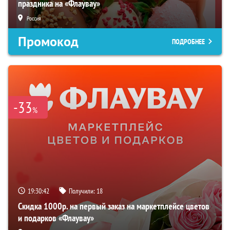
праздника на «Флаувау»
Россия
Промокод
ПОДРОБНЕЕ
-33
%
19:30:41
Получили:
18
Скидка 1000р. на первый заказ на маркетплейсе цветов
и подарков «Флаувау»