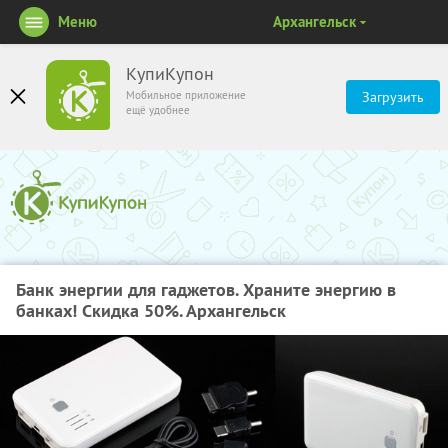
Меню
Архангельск
КупиКупон
Мобильное приложение
Загрузить
ещё удобнее
Банк энергии для гаджетов. Храните энергию в
банках! Скидка 50%. Архангельск