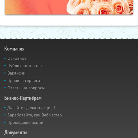
Компания
Основное
Публикации о нас
Вакансии
Правила сервиса
Ответы на вопросы
Бизнес-Партнёрам
Давайте сделаем акцию!
Заработайте, как Вебмастер
Прошедшие акции
Документы