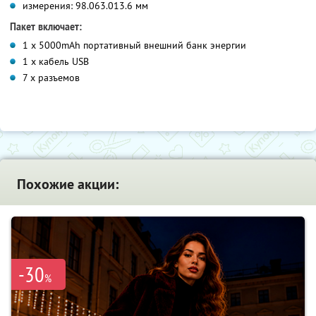
измерения: 98.0
63.0
13.6 мм
Пакет включает:
1 x 5000mAh портативный внешний банк энергии
1 x кабель USB
7 x разъемов
Похожие акции:
-30
%