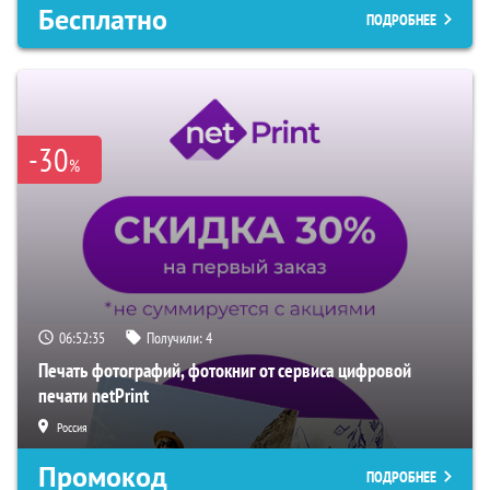
Бесплатно
ПОДРОБНЕЕ
-30
%
06:52:34
Получили:
4
Печать фотографий, фотокниг от сервиса цифровой
печати netPrint
Россия
Промокод
ПОДРОБНЕЕ