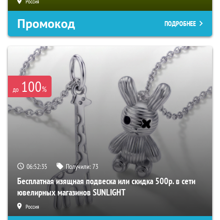
Россия
Промокод
ПОДРОБНЕЕ
100
%
до
06:52:34
Получили:
73
Бесплатная изящная подвеска или скидка 500р. в сети
ювелирных магазинов SUNLIGHT
Россия