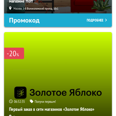
магазине Hoff
Москва, 1-й Волоколамский проезд, 10с1
Промокод
ПОДРОБНЕЕ
-20
%
06:52:34
Получи первым!
Первый заказ в сети магазинов «Золотое Яблоко»