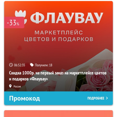
-33
%
06:52:34
Получили:
18
Скидка 1000р. на первый заказ на маркетплейсе цветов
и подарков «Флаувау»
Россия
Промокод
ПОДРОБНЕЕ