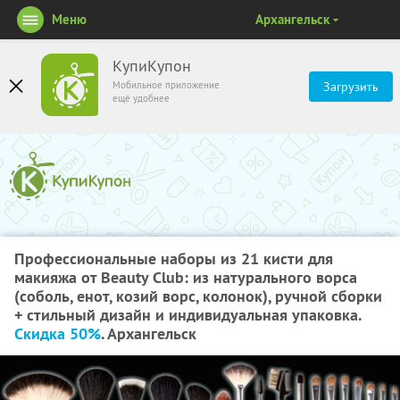
Меню
Архангельск
КупиКупон
Мобильное приложение
Загрузить
ещё удобнее
Профессиональные наборы из 21 кисти для
макияжа от Beauty Club: из натурального ворса
(соболь, енот, козий ворс, колонок), ручной сборки
+ стильный дизайн и индивидуальная упаковка.
Скидка 50%
. Архангельск