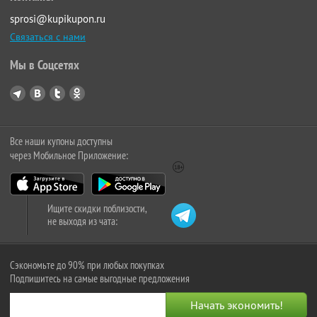
sprosi@kupikupon.ru
Связаться с нами
Мы в Соцсетях
Все наши купоны доступны
через Мобильное Приложение:
Ищите скидки поблизости,
не выходя из чата:
Сэкономьте до 90% при любых покупках
Подпишитесь на самые выгодные предложения