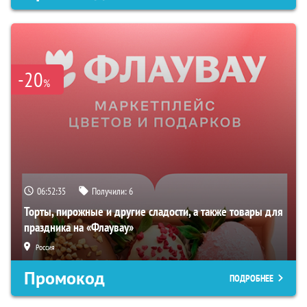
-20
%
06:52:34
Получили:
6
Торты, пирожные и другие сладости, а также товары для
праздника на «Флаувау»
Россия
Промокод
ПОДРОБНЕЕ