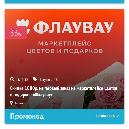
-33
%
03:43:29
Получили:
18
Скидка 1000р. на первый заказ на маркетплейсе цветов
и подарков «Флаувау»
Россия
Промокод
ПОДРОБНЕЕ