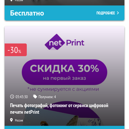
Бесплатно
ПОДРОБНЕЕ
-30
%
03:43:29
Получили:
4
Печать фотографий, фотокниг от сервиса цифровой
печати netPrint
Россия