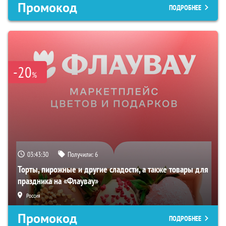
Промокод
ПОДРОБНЕЕ
-20
%
03:43:29
Получили:
6
Торты, пирожные и другие сладости, а также товары для
праздника на «Флаувау»
Россия
Промокод
ПОДРОБНЕЕ