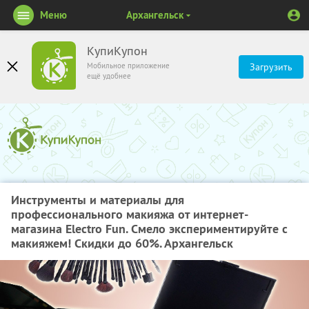
Меню
Архангельск
КупиКупон
Мобильное приложение
Загрузить
ещё удобнее
Инструменты и материалы для
профессионального макияжа от интернет-
магазина Electro Fun. Смело экспериментируйте с
макияжем! Скидки до 60%. Архангельск