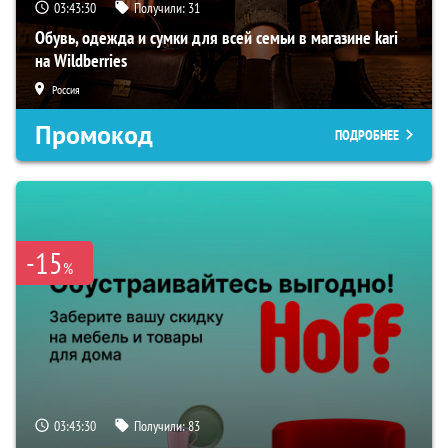
03:43:29
Получили:
31
Обувь, одежда и сумки для всей семьи в магазине kari
на Wildberries
Россия
Промокод
ПОДРОБНЕЕ
-15
%
03:43:29
Получили:
83