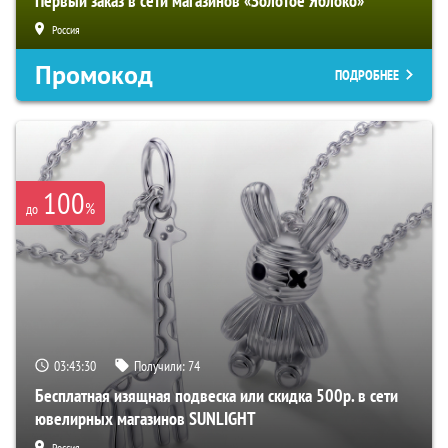
Первый заказ в сети магазинов «Золотое Яблоко»
Россия
Промокод
ПОДРОБНЕЕ
100
%
до
03:43:29
Получили:
74
Бесплатная изящная подвеска или скидка 500р. в сети
ювелирных магазинов SUNLIGHT
Россия