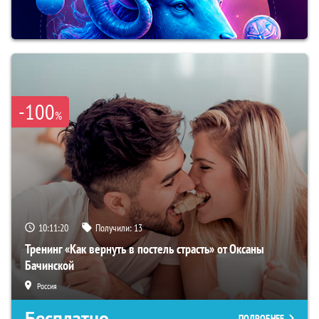
-100
%
10:11:19
Получили:
13
Тренинг «Как вернуть в постель страсть» от Оксаны
Бачинской
Россия
Бесплатно
ПОДРОБНЕЕ