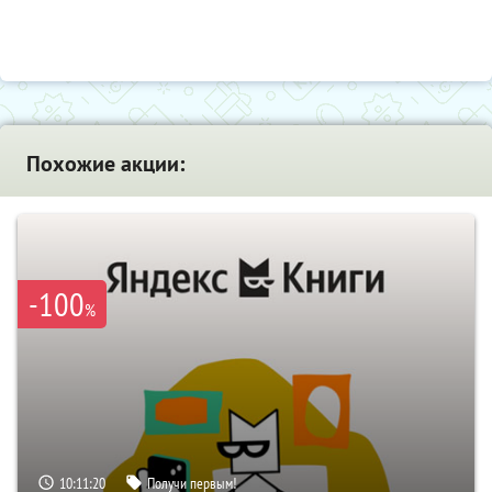
Похожие акции:
-100
%
10:11:19
Получи первым!