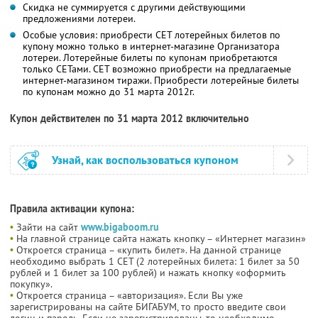
Скидка не суммируется с другими действующими
предложениями лотереи.
Особые условия: приобрести СЕТ лотерейных билетов по
купону можно только в интернет-магазине Организатора
лотереи. Лотерейные билеты по купонам приобретаются
только СЕТами. СЕТ возможно приобрести на предлагаемые
интернет-магазином тиражи. Приобрести лотерейные билеты
по купонам можно до 31 марта 2012г.
Купон действителен по 31 марта 2012 включительно
Узнай, как воспользоваться купоном
Правила активации купона:
•
Зайти на сайт
www.bigaboom.ru
•
На главной странице сайта нажать кнопку – «Интернет магазин»
•
Откроется страница – «купить билет». На данной странице
необходимо выбрать 1 СЕТ (2 лотерейных билета: 1 билет за 50
рублей и 1 билет за 100 рублей) и нажать кнопку «оформить
покупку».
•
Откроется страница – «авторизация». Если Вы уже
зарегистрированы на сайте БИГАБУМ, то просто введите свои
логин и пароль. Если не зарегистрированы, то необходимо