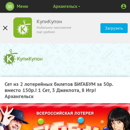
Меню
Архангельск
КупиКупон
Мобильное приложение
Загрузить
ещё удобнее
Сет из 2 лотерейных билетов БИГАБУМ за 50р.
вместо 150р.! 1 Сет, 3 Джекпота, 8 Игр!
Архангельск