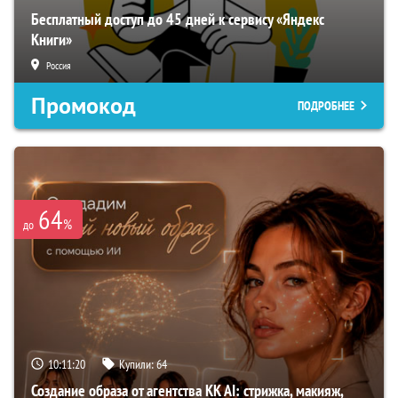
Бесплатный доступ до 45 дней к сервису «Яндекс
Книги»
Россия
Промокод
ПОДРОБНЕЕ
64
%
до
10:11:19
Купили:
64
Создание образа от агентства KK AI: стрижка, макияж,